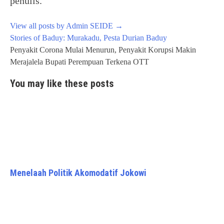
penulis.
View all posts by Admin SEIDE
→
Post
Stories of Baduy: Murakadu, Pesta Durian Baduy
navigation
Penyakit Corona Mulai Menurun, Penyakit Korupsi Makin
Merajalela Bupati Perempuan Terkena OTT
You may like these posts
Menelaah Politik Akomodatif Jokowi