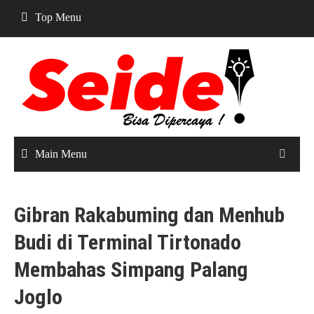
Skip
Top Menu
to
content
Main Menu
Gibran Rakabuming dan Menhub
Budi di Terminal Tirtonado
Membahas Simpang Palang
Joglo