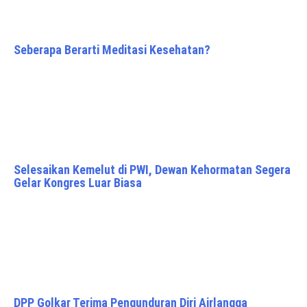
Seberapa Berarti Meditasi Kesehatan?
Selesaikan Kemelut di PWI, Dewan Kehormatan Segera
Gelar Kongres Luar Biasa
DPP Golkar Terima Pengunduran Diri Airlangga