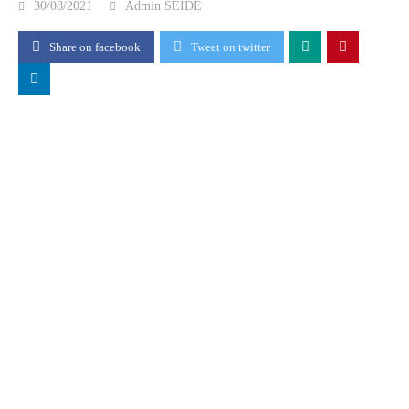
30/08/2021
Admin SEIDE
Share on facebook
Tweet on twitter