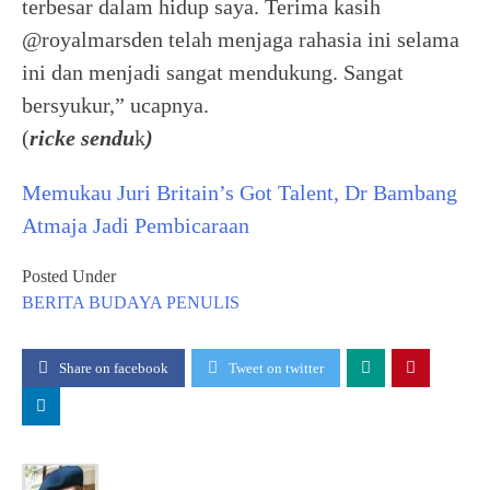
terbesar dalam hidup saya. Terima kasih
@royalmarsden telah menjaga rahasia ini selama
ini dan menjadi sangat mendukung. Sangat
bersyukur,” ucapnya.
(
ricke sendu
k
)
Memukau Juri Britain’s Got Talent, Dr Bambang
Atmaja Jadi Pembicaraan
Posted Under
BERITA
BUDAYA
PENULIS
Share on facebook
Tweet on twitter