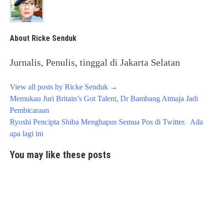
About Ricke Senduk
Jurnalis, Penulis, tinggal di Jakarta Selatan
View all posts by Ricke Senduk
→
Post
Memukau Juri Britain’s Got Talent, Dr Bambang Atmaja Jadi
navigation
Pembicaraan
Ryoshi Pencipta Shiba Menghapus Semua Pos di Twitter. Ada
apa lagi ini
You may like these posts