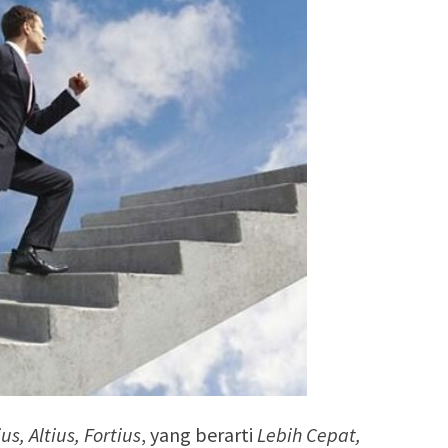
ius, Altius, Fortius
, yang berarti
Lebih Cepat,