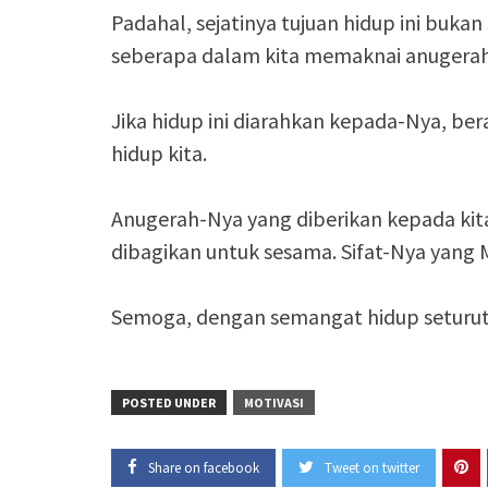
Padahal, sejatinya tujuan hidup ini buk
seberapa dalam kita memaknai anugerah 
Jika hidup ini diarahkan kepada-Nya, ber
hidup kita.
Anugerah-Nya yang diberikan kepada kita i
dibagikan untuk sesama. Sifat-Nya yang 
Semoga, dengan semangat hidup seturut
POSTED UNDER
MOTIVASI
Share on facebook
Tweet on twitter