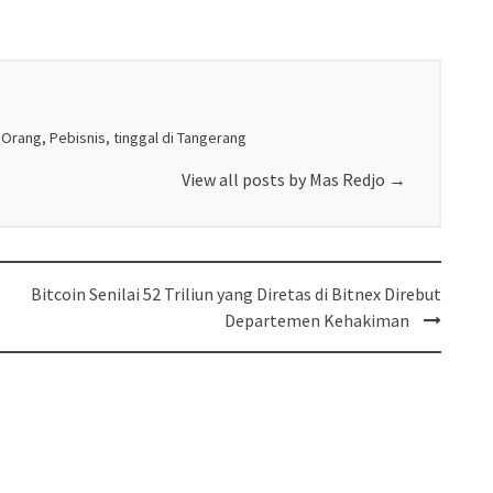
 Orang, Pebisnis, tinggal di Tangerang
View all posts by Mas Redjo
→
Bitcoin Senilai 52 Triliun yang Diretas di Bitnex Direbut
Departemen Kehakiman