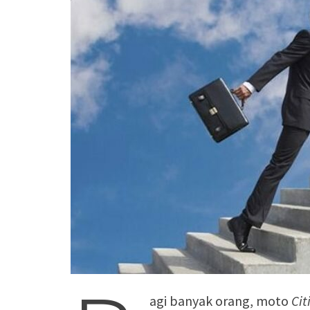
agi banyak orang, moto
Cit