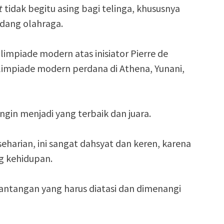
t
tidak begitu asing bagi telinga, khususnya
dang olahraga.
limpiade modern atas inisiator Pierre de
Olimpiade modern perdana di Athena, Yunani,
gin menjadi yang terbaik dan juara.
eharian, ini sangat dahsyat dan keren, karena
g kehidupan.
tantangan yang harus diatasi dan dimenangi