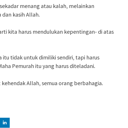
an sekadar menang atau kalah, melainkan
dan kasih Allah.
arti kita harus mendulukan kepentingan- di atas
tu tidak untuk dimiliki sendiri, tapi harus
Maha Pemurah itu yang harus diteladani.
 kehendak Allah, semua orang berbahagia.