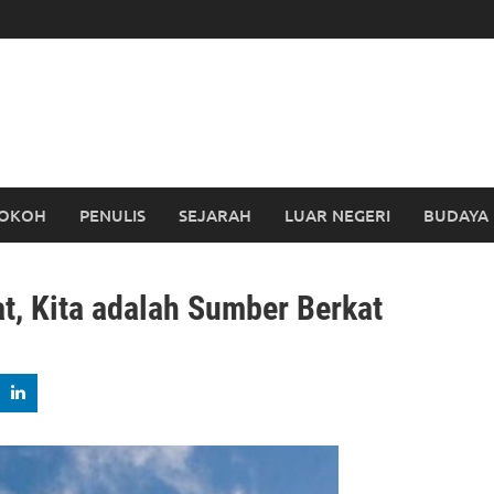
OKOH
PENULIS
SEJARAH
LUAR NEGERI
BUDAYA
at, Kita adalah Sumber Berkat