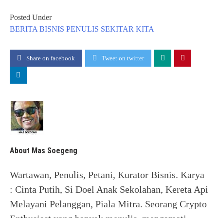
Posted Under
BERITA
BISNIS
PENULIS
SEKITAR KITA
Share on facebook
Tweet on twitter
About Mas Soegeng
Wartawan, Penulis, Petani, Kurator Bisnis. Karya
: Cinta Putih, Si Doel Anak Sekolahan, Kereta Api
Melayani Pelanggan, Piala Mitra. Seorang Crypto