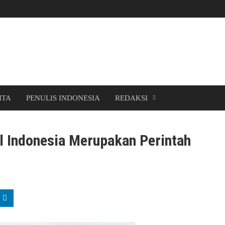
ITA
PENULIS INDONESIA
REDAKSI
al Indonesia Merupakan Perintah