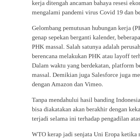
kerja ditengah ancaman bahaya resesi eko
mengalami pandemi virus Covid 19 dan b
Gelombang pemutusan hubungan kerja (PH
genap sepekan berganti kalender, bebera
PHK massal. Salah satunya adalah perus
berencana melakukan PHK atau layoff terh
Dalam waktu yang berdekatan, platform
massal. Demikian juga Salesforce juga
dengan Amazon dan Vimeo.
Tanpa mendahului hasil banding Indonesi
bisa diakatakan akan berakhir dengan keka
terjadi selama ini terhadap pengadilan at
WTO kerap jadi senjata Uni Eropa ketika