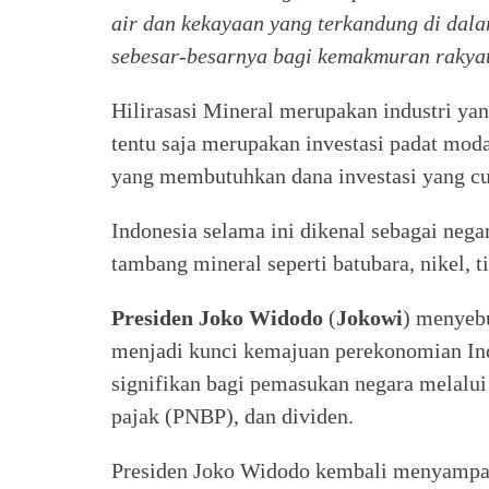
air dan kekayaan yang terkandung di dal
sebesar-besarnya bagi kemakmuran rakya
Hilirasasi Mineral merupakan industri y
tentu saja merupakan investasi padat mo
yang membutuhkan dana investasi yang cuk
Indonesia selama ini dikenal sebagai neg
tambang mineral seperti batubara, nikel, 
Presiden Joko Widodo
(
Jokowi
) menyebu
menjadi kunci kemajuan perekonomian Indo
signifikan bagi pemasukan negara melalui 
pajak (PNBP), dan dividen.
Presiden Joko Widodo kembali menyampai