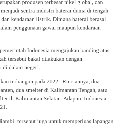
erupakan produsen terbesar nikel global, dan
menjadi sentra industri baterai dunia di tengah
dan kendaraan listrik. Dimana baterai berasal
dalam penggunaan gawai maupun kendaraan
pemerintah Indonesia mengajukan banding atas
kah tersebut bakal dilakukan dengan
 di dalam negeri.
etkan terbangun pada 2022. Rinciannya, dua
Banten, dua smelter di Kalimantan Tengah, satu
lter di Kalimantan Selatan. Adapun, Indonesia
21.
diambil tersebut juga untuk memperluas lapangan