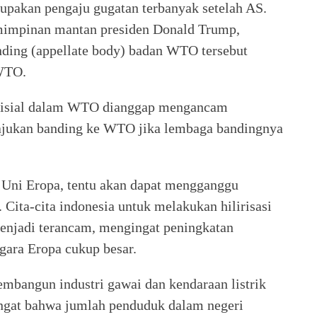
rupakan pengaju gugatan terbanyak setelah AS.
emimpinan mantan presiden Donald Trump,
ing (appellate body) badan WTO tersebut
 WTO.
yudisial dalam WTO dianggap mengancam
ajukan banding ke WTO jika lembaga bandingnya
Uni Eropa, tentu akan dapat mengganggu
 Cita-cita indonesia untuk melakukan hilirisasi
menjadi terancam, mengingat peningkatan
gara Eropa cukup besar.
mbangun industri gawai dan kendaraan listrik
gat bahwa jumlah penduduk dalam negeri