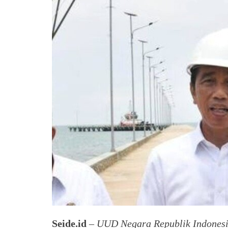
Seide.id
–
UUD Negara Republik Indonesia