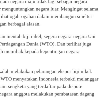
jadi negara maju tidak lagi sebagai negara
r menguntungkan negara luar. Mengingat selama
erlihat ogah-ogahan dalam membangun smelter
an berbagai alasan.
han mentah biji nikel, segera negara-negara Uni
Perdagangan Dunia (WTO). Dan terlihat juga
h memihak kepada kepentingan negara
alah melakukan pelarangan ekspor biji nikel.
el WTO menyatakan Indonesia terbukti melanggar
m sengketa yang terdaftar pada dispute
g negara anggota melakukan pembatasan dagang