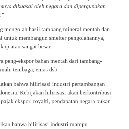
amnya dikuasai oleh negara dan dipergunakan
t”
ang mengolah hasil tambang mineral mentah dan
dal untuk membangun smelter pengolahannya,
up atau sangat besar.
ara peng-ekspor bahan mentah dari tambang-
timah, tembaga, emas dsb
tkan bahwa hilirisasi industri pertambangan
nesia. Kebijakan hilirisasi akan berkontribusi
pajak ekspor, royalti, pendapatan negara bukan
kan bahwa hilirisasi industri mampu