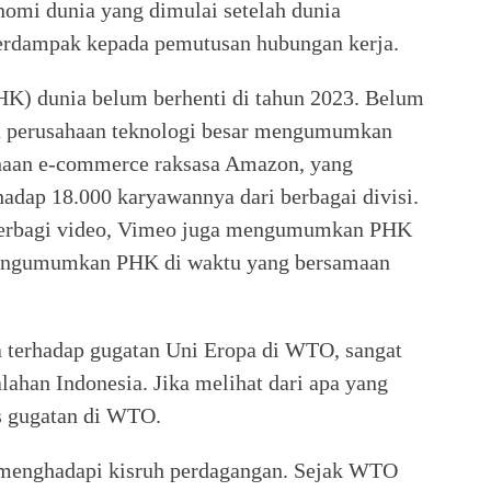
nomi dunia yang dimulai setelah dunia
erdampak kepada pemutusan hubungan kerja.
K) dunia belum berhenti di tahun 2023. Belum
pa perusahaan teknologi besar mengumumkan
ahaan e-commerce raksasa Amazon, yang
adap 18.000 karyawannya dari berbagai divisi.
 berbagi video, Vimeo juga mengumumkan PHK
 mengumumkan PHK di waktu yang bersamaan
a terhadap gugatan Uni Eropa di WTO, sangat
lahan Indonesia. Jika melihat dari apa yang
as gugatan di WTO.
 menghadapi kisruh perdagangan. Sejak WTO