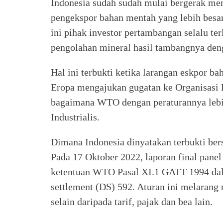
Indonesia sudah sudah mulai bergerak men
pengekspor bahan mentah yang lebih besa
ini pihak investor pertambangan selalu t
pengolahan mineral hasil tambangnya deng
Hal ini terbukti ketika larangan eskpor ba
Eropa mengajukan gugatan ke Organisasi 
bagaimana WTO dengan peraturannya lebi
Industrialis.
Dimana Indonesia dinyatakan terbukti bers
Pada 17 Oktober 2022, laporan final pan
ketentuan WTO Pasal XI.1 GATT 1994 dala
settlement (DS) 592. Aturan ini melaran
selain daripada tarif, pajak dan bea lain.