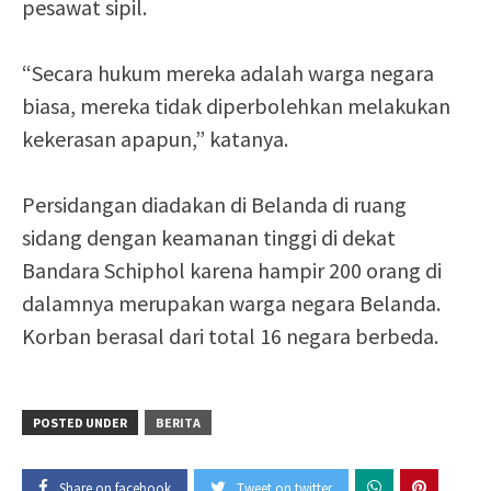
pesawat sipil.
“Secara hukum mereka adalah warga negara
biasa, mereka tidak diperbolehkan melakukan
kekerasan apapun,” katanya.
Persidangan diadakan di Belanda di ruang
sidang dengan keamanan tinggi di dekat
Bandara Schiphol karena hampir 200 orang di
dalamnya merupakan warga negara Belanda.
Korban berasal dari total 16 negara berbeda.
POSTED UNDER
BERITA
Share on facebook
Tweet on twitter