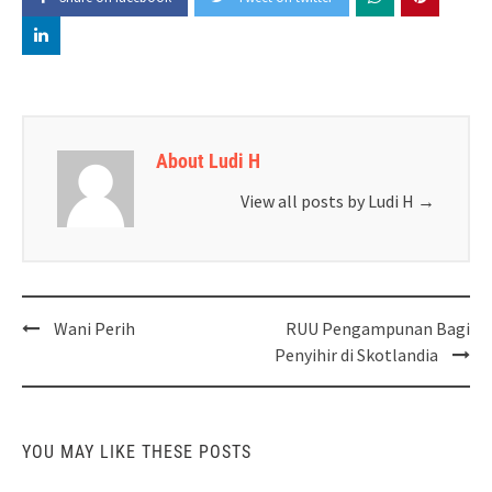
About Ludi H
View all posts by Ludi H
→
Post
Wani Perih
RUU Pengampunan Bagi
navigation
Penyihir di Skotlandia
YOU MAY LIKE THESE POSTS