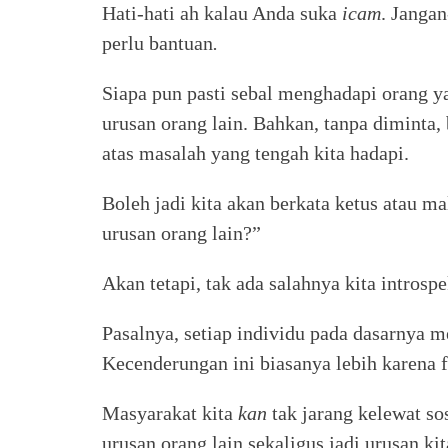
Hati-hati ah kalau Anda suka
icam
. Janga
perlu bantuan
.
Siapa pun pasti sebal menghadapi orang y
urusan orang lain. Bahkan, tanpa diminta,
atas masalah yang tengah kita hadapi.
Boleh jadi kita akan berkata ketus atau 
urusan orang lain?”
Akan tetapi, tak ada salahnya kita introspek
Pasalnya, setiap individu pada dasarnya 
Kecenderungan ini biasanya lebih karena f
Masyarakat kita
kan
tak jarang kelewat so
urusan orang lain sekaligus jadi urusan kit