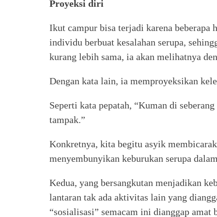
Proyeksi diri
Ikut campur bisa terjadi karena beberapa h
individu berbuat kesalahan serupa, sehing
kurang lebih sama, ia akan melihatnya deng
Dengan kata lain, ia memproyeksikan kel
Seperti kata pepatah, “Kuman di seberang 
tampak.”
Konkretnya, kita begitu asyik membicaraka
menyembunyikan keburukan serupa dalam d
Kedua, yang bersangkutan menjadikan keb
lantaran tak ada aktivitas lain yang dian
“sosialisasi” semacam ini dianggap amat 