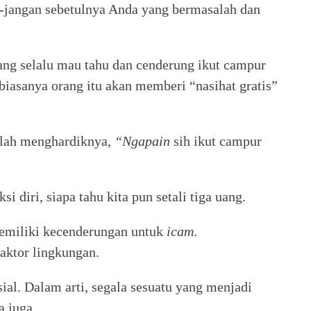
n-jangan sebetulnya Anda yang bermasalah dan
ang selalu mau tahu dan cenderung ikut campur
 biasanya orang itu akan memberi “nasihat gratis”
malah menghardiknya,
“Ngapain
sih ikut campur
si diri, siapa tahu kita pun setali tiga uang.
memiliki kecenderungan untuk
icam
.
aktor lingkungan.
sial. Dalam arti, segala sesuatu yang menjadi
a juga.