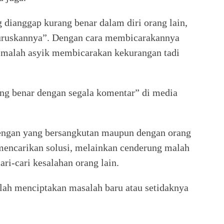
g dianggap kurang benar dalam diri orang lain,
uruskannya”. Dengan cara membicarakannya
 malah asyik membicarakan kekurangan tadi
ing benar dengan segala komentar” di media
engan yang bersangkutan maupun dengan orang
mencarikan solusi, melainkan cenderung malah
i-cari kesalahan orang lain.
lah menciptakan masalah baru atau setidaknya