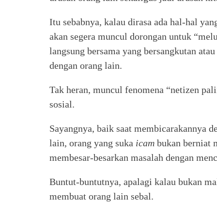
Itu sebabnya, kalau dirasa ada hal-hal yan
akan segera muncul dorongan untuk “mel
langsung bersama yang bersangkutan atau
dengan orang lain.
Tak heran, muncul fenomena “netizen pal
sosial.
Sayangnya, baik saat membicarakannya d
lain, orang yang suka
icam
bukan berniat 
membesar-besarkan masalah dengan mencar
Buntut-buntutnya, apalagi kalau bukan ma
membuat orang lain sebal.