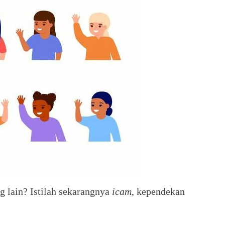
 lain? Istilah sekarangnya
icam
, kependekan