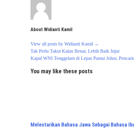
About Widianti Kamil
View all posts by Widianti Kamil
→
Post
Tak Perlu Takut Kalau Benar, Lebih Baik Jujur
navigation
Kapal WNI Tenggelam di Lepas Pantai Johor, Pencari
You may like these posts
Melestarikan Bahasa Jawa Sebagai Bahasa Ib