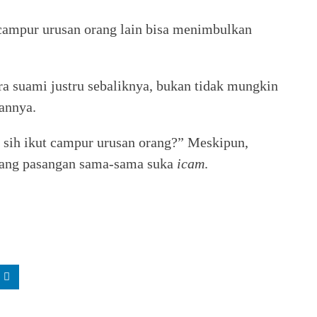
t campur urusan orang lain bisa menimbulkan
ra suami justru sebaliknya, bukan tidak mungkin
annya.
sih ikut campur urusan orang?” Meskipun,
mbang pasangan sama-sama suka
icam
.