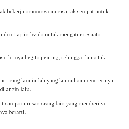
nyak bekerja umumnya merasa tak sempat untuk
 diri tiap individu untuk mengatur sesuatu
si dirinya begitu penting, sehingga dunia tak
r orang lain inilah yang kemudian memberinya
i angin lalu.
ut campur urusan orang lain yang memberi si
ya berarti.