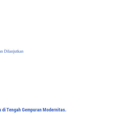
an Dilanjutkan
u di Tengah Gempuran Modernitas.