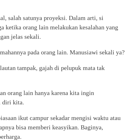
al, salah satunya proyeksi. Dalam arti, si
ga ketika orang lain melakukan kesalahan yang
an jelas sekali.
emahannya pada orang lain. Manusiawi sekali ya?
lautan tampak, gajah di pelupuk mata tak
n orang lain hanya karena kita ingin
iri kita.
iasaan ikut campur sekadar mengisi waktu atau
ggapnya bisa memberi keasyikan. Baginya,
berharga.