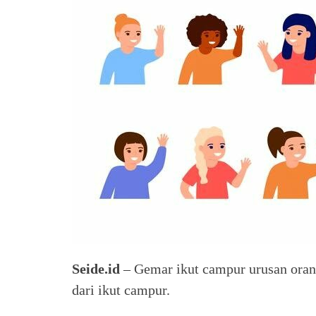
Seide.id
– Gemar ikut campur urusan orang
dari ikut campur.