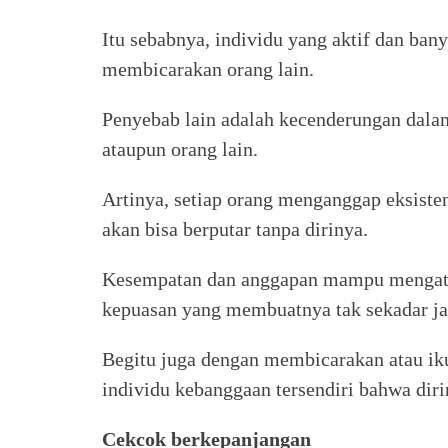
Itu sebabnya, individu yang aktif dan ba
membicarakan orang lain.
Penyebab lain adalah kecenderungan dalam
ataupun orang lain.
Artinya, setiap orang menganggap eksisten
akan bisa berputar tanpa dirinya.
Kesempatan dan anggapan mampu mengatu
kepuasan yang membuatnya tak sekadar jad
Begitu juga dengan membicarakan atau ik
individu kebanggaan tersendiri bahwa dirin
Cekcok berkepanjangan