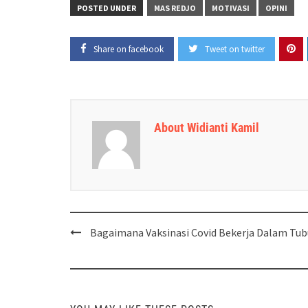
POSTED UNDER
MAS REDJO
MOTIVASI
OPINI
Share on facebook
Tweet on twitter
About Widianti Kamil
Post
Bagaimana Vaksinasi Covid Bekerja Dalam Tu
navigation