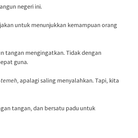
gun negeri ini.
ijakan untuk menunjukkan kemampuan orang
turun tangan mengingatkan. Tidak dengan
tepat guna.
-temeh
, apalagi saling menyalahkan. Tapi, kita
ngan tangan, dan bersatu padu untuk