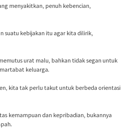
ang menyakitkan, penuh kebencian,
uatu kebijakan itu agar kita dilirik,
 memutus urat malu, bahkan tidak segan untuk
 martabat keluarga.
 kita tak perlu takut untuk berbeda orientasi
itas kemampuan dan kepribadian, bukannya
apah.