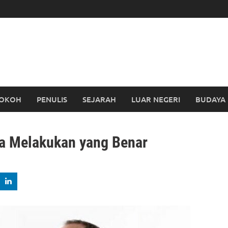
OKOH
PENULIS
SEJARAH
LUAR NEGERI
BUDAYA
ta Melakukan yang Benar