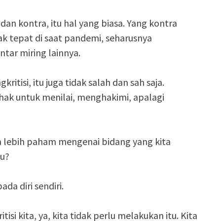
dan kontra, itu hal yang biasa. Yang kontra
ak tepat di saat pandemi, seharusnya
ntar miring lainnya.
ritisi, itu juga tidak salah dan sah saja.
rhak untuk menilai, menghakimi, apalagi
ta lebih paham mengenai bidang yang kita
tu?
da diri sendiri.
isi kita, ya, kita tidak perlu melakukan itu. Kita