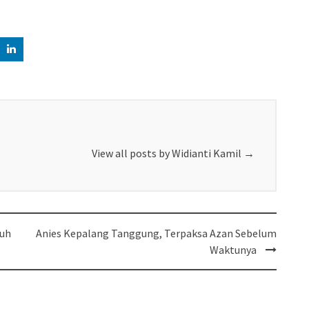
View all posts by Widianti Kamil
→
buh
Anies Kepalang Tanggung, Terpaksa Azan Sebelum
Waktunya