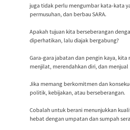
juga tidak perlu mengumbar kata-kata y
permusuhan, dan berbau SARA.
Apakah tujuan kita berseberangan dengan s
diperhatikan, lalu diajak bergabung?
Gara-gara jabatan dan pengin kaya, kita
menjilat, merendahkan diri, dan menjual
Jika memang berkomitmen dan konsekuen,
politik, kebijakan, atau berseberangan.
Cobalah untuk berani menunjukkan kual
hebat dengan umpatan dan sumpah ser