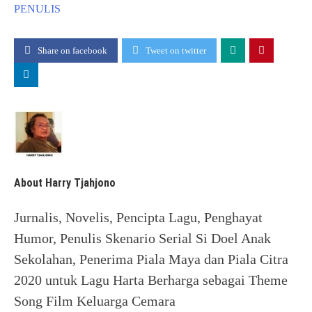
PENULIS
Share on facebook
Tweet on twitter
About Harry Tjahjono
Jurnalis, Novelis, Pencipta Lagu, Penghayat
Humor, Penulis Skenario Serial Si Doel Anak
Sekolahan, Penerima Piala Maya dan Piala Citra
2020 untuk Lagu Harta Berharga sebagai Theme
Song Film Keluarga Cemara