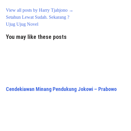
View all posts by Harry Tjahjono
→
Post
Setahun Lewat Sudah. Sekarang ?
navigation
Ujug Ujug Novel
You may like these posts
Cendekiawan Minang Pendukung Jokowi – Prabowo