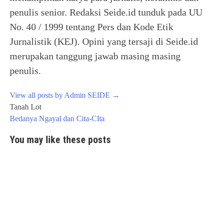
penulis senior. Redaksi Seide.id tunduk pada UU
No. 40 / 1999 tentang Pers dan Kode Etik
Jurnalistik (KEJ). Opini yang tersaji di Seide.id
merupakan tanggung jawab masing masing
penulis.
View all posts by Admin SEIDE
→
Post
Tanah Lot
navigation
Bedanya Ngayal dan Cita-CIta
You may like these posts