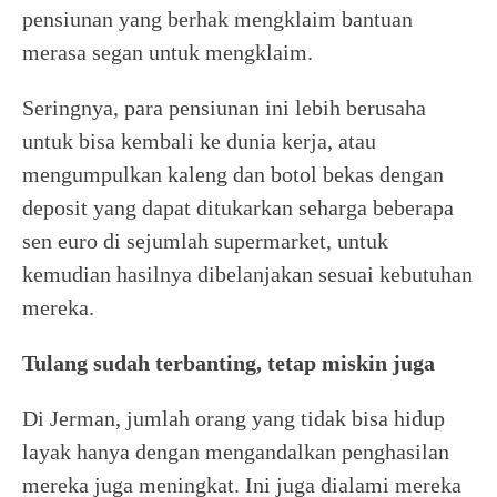
pensiunan yang berhak mengklaim bantuan
merasa segan untuk mengklaim.
Seringnya, para pensiunan ini lebih berusaha
untuk bisa kembali ke dunia kerja, atau
mengumpulkan kaleng dan botol bekas dengan
deposit yang dapat ditukarkan seharga beberapa
sen euro di sejumlah supermarket, untuk
kemudian hasilnya dibelanjakan sesuai kebutuhan
mereka.
Tulang sudah terbanting, tetap miskin juga
Di Jerman, jumlah orang yang tidak bisa hidup
layak hanya dengan mengandalkan penghasilan
mereka juga meningkat. Ini juga dialami mereka