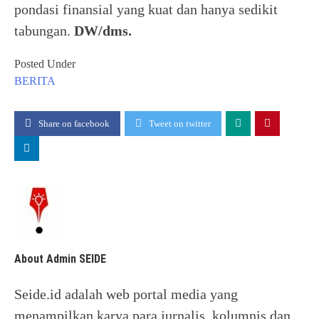
pondasi finansial yang kuat dan hanya sedikit
tabungan.
DW/dms.
Posted Under
BERITA
Share on facebook
Tweet on twitter
About Admin SEIDE
Seide.id adalah web portal media yang
menampilkan karya para jurnalis, kolumnis dan