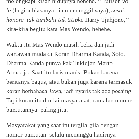
melengkapi kisah hidupnya hehehe. ‘’Tulisen
yo
l
e (begitu biasanya dia memanggil saya),
sesuk
honore tak tambahi tak titipke
Harry Tjahjono,’’
kira-kira begitu kata Mas Wendo, hehehe.
Waktu itu Mas Wendo masih belia dan jadi
wartawan muda di Koran Dharma Kanda, Solo.
Dharma Kanda punya Pak Tukidjan Marto
Atmodjo. Saat itu laris manis. Bukan karena
beritanya bagus, atau bukan juga karena termasuk
koran berbahasa Jawa, jadi nyaris tak ada pesaing.
Tapi koran itu dinilai masyarakat, ramalan nomor
buntutannya paling jitu.
Masyarakat yang saat itu tergila-gila dengan
nomor buntutan, selalu menunggu hadirnya