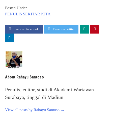
Posted Under
PENULIS
SEKITAR KITA
Share on facebook
Tweet on twitter
About Rahayu Santoso
Penulis, editor, studi di Akademi Wartawan
Surabaya, tinggal di Madiun
View all posts by Rahayu Santoso
→