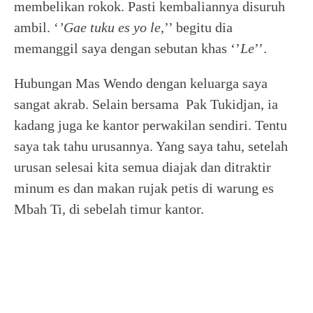
membelikan rokok. Pasti kembaliannya disuruh
ambil. ‘
’Gae tuku es yo le
,’’ begitu dia
memanggil saya dengan sebutan khas ‘’
Le
’’.
Hubungan Mas Wendo dengan keluarga saya
sangat akrab. Selain bersama Pak Tukidjan, ia
kadang juga ke kantor perwakilan sendiri. Tentu
saya tak tahu urusannya. Yang saya tahu, setelah
urusan selesai kita semua diajak dan ditraktir
minum es dan makan rujak petis di warung es
Mbah Ti, di sebelah timur kantor.