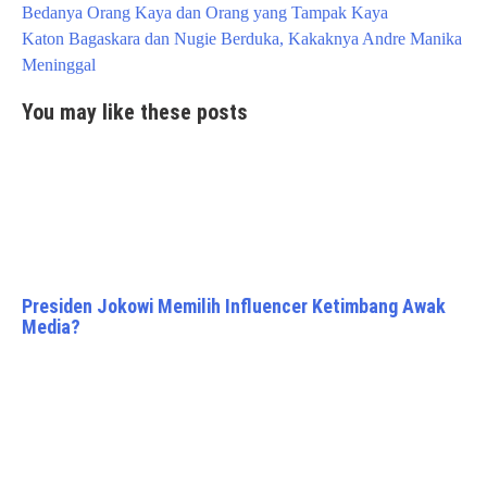
Post
Bedanya Orang Kaya dan Orang yang Tampak Kaya
navigation
Katon Bagaskara dan Nugie Berduka, Kakaknya Andre Manika
Meninggal
You may like these posts
Presiden Jokowi Memilih Influencer Ketimbang Awak
Media?