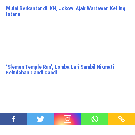
Mulai Berkantor di IKN, Jokowi Ajak Wartawan Kelling
Istana
‘Sleman Temple Run’, Lomba Lari Sambil Nikmati
Keindahan Candi Candi
Refleksi 27 Juli 1996, DPC PDI Perjuangan Jogja Gelar
Secara Sederhana Namun Heroik