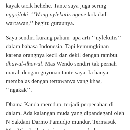
kayak tacik hehehe. Tante saya juga sering
nggojloki
, ‘
’Wong nylekutis ngene
kok dadi
wartawan,’’ begitu guraunya.
Saya sendiri kurang paham apa arti ‘’nylekutis’’
dalam bahasa Indonesia. Tapi kemungkinan
karena orangnya kecil dan dekil dengan rambut
dhawul-dhawul
. Mas Wendo sendiri tak pernah
marah dengan guyonan tante saya. Ia hanya
membalas dengan tertawanya yang khas,
‘’ngakak’’.
Dhama Kanda meredup, terjadi perpecahan di
dalam. Ada kalangan muda yang dipandegani oleh
N Sakdani Darmo Pamudjo mundur. Termasuk