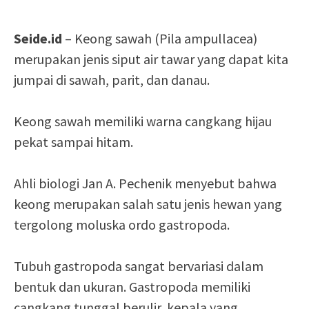
Seide.id
– Keong sawah (Pila ampullacea)
merupakan jenis siput air tawar yang dapat kita
jumpai di sawah, parit, dan danau.
Keong sawah memiliki warna cangkang hijau
pekat sampai hitam.
Ahli biologi Jan A. Pechenik menyebut bahwa
keong merupakan salah satu jenis hewan yang
tergolong moluska ordo gastropoda.
Tubuh gastropoda sangat bervariasi dalam
bentuk dan ukuran. Gastropoda memiliki
cangkang tunggal berulir, kepala yang