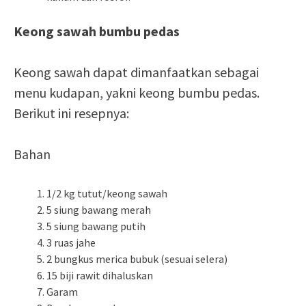
Keong sawah
bumbu pedas
Keong sawah dapat dimanfaatkan sebagai
menu kudapan, yakni keong bumbu pedas.
Berikut ini resepnya:
Bahan
1/2 kg tutut/keong sawah
5 siung bawang merah
5 siung bawang putih
3 ruas jahe
2 bungkus merica bubuk (sesuai selera)
15 biji rawit dihaluskan
Garam