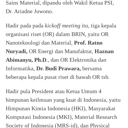
Sains Material, dipandu oleh Wakil Ketua PSI,
Dr. Ariadne Juwono.
Hadir pada pada
kickoff meeting
itu, tiga kepala
organisasi riset (OR) dalam BRIN, yaitu OR
Nanoteknologi dan Material,
Prof. Ratno
Nuryadi,
OR Energi dan Manufaktur,
Haznan
Abimanyu, Ph.D
., dan OR Elektronika dan
Informatika,
Dr. Budi Prawara,
bersama
beberapa kepala pusat riset di bawah OR tsb.
Hadir pula President atau Ketua Umum 4
himpunan keilmuan yang kuat di Indonesia, yaitu
Himpunan Kimia Indonesia (HKI), Masyarakat
Komputasi Indonesia (MKI), Material Research
Society of Indonesia (MRS-id), dan Physical