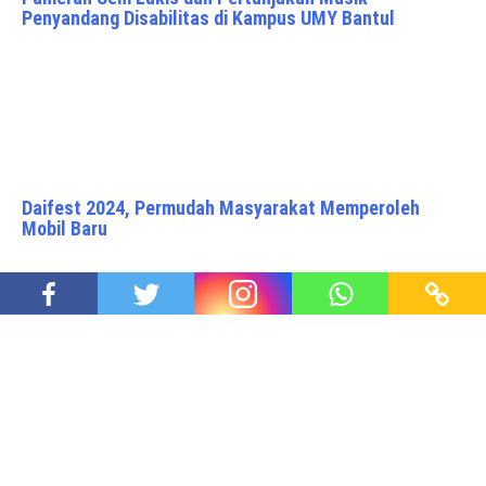
Penyandang Disabilitas di Kampus UMY Bantul
Daifest 2024, Permudah Masyarakat Memperoleh
Mobil Baru
Hanya Wakil Presiden
Proudly powered by WordPress
|
Theme: Awaken Pro by