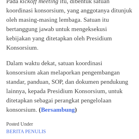
Pada
kickoff meeting
itu, dibentuk satuan
koordinasi konsorsium, yang anggotanya ditunjuk
oleh masing-masing lembaga. Satuan itu
bertanggung jawab untuk mengeksekusi
kebijakan yang ditetapkan oleh Presidium
Konsorsium.
Dalam waktu dekat, satuan koordinasi
konsorsium akan melaporkan pengembangan
standar, panduan, SOP, dan dokumen pendukung
lainnya, kepada Presidium Konsorsium, untuk
ditetapkan sebagai perangkat pengelolaan
konsorsium.
(
Bersambung
)
Posted Under
BERITA
PENULIS