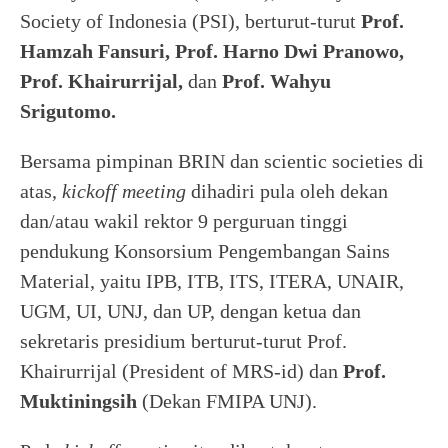
Society of Indonesia (PSI), berturut-turut
Prof.
Hamzah Fansuri, Prof. Harno Dwi Pranowo,
Prof. Khairurrijal,
dan
Prof. Wahyu
Srigutomo.
Bersama pimpinan BRIN dan scientic societies di
atas,
kickoff meeting
dihadiri pula oleh dekan
dan/atau wakil rektor 9 perguruan tinggi
pendukung Konsorsium Pengembangan Sains
Material, yaitu IPB, ITB, ITS, ITERA, UNAIR,
UGM, UI, UNJ, dan UP, dengan ketua dan
sekretaris presidium berturut-turut Prof.
Khairurrijal (President of MRS-id) dan
Prof.
Muktiningsih
(Dekan FMIPA UNJ).