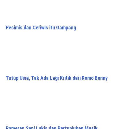
Pesimis dan Ceriwis itu Gampang
Tutup Usia, Tak Ada Lagi Kritik dari Romo Benny
Pameran Seni Lukis dan Pertunjukan Musik