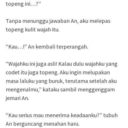
topeng ini…?”
Tanpa menunggu jawaban An, aku melepas
topeng kulit wajah itu.
“Kau…!” An kembali terperangah.
“Wajahku ini juga asli! Kalau dulu wajahku yang
codet itu juga topeng. Aku ingin melupakan
masa laluku yang buruk, terutama setelah aku
mengenalmu,” kataku sambil menggenggam
jemari An.
“Kau serius mau menerima keadaanku?” tubuh
An berguncang menahan haru.