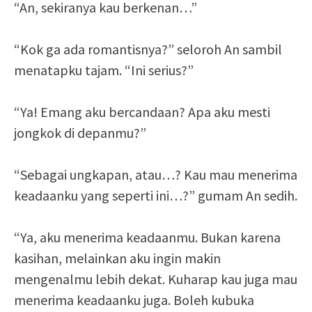
“An, sekiranya kau berkenan…”
“Kok ga ada romantisnya?” seloroh An sambil
menatapku tajam. “Ini serius?”
“Ya! Emang aku bercandaan? Apa aku mesti
jongkok di depanmu?”
“Sebagai ungkapan, atau…? Kau mau menerima
keadaanku yang seperti ini…?” gumam An sedih.
“Ya, aku menerima keadaanmu. Bukan karena
kasihan, melainkan aku ingin makin
mengenalmu lebih dekat. Kuharap kau juga mau
menerima keadaanku juga. Boleh kubuka