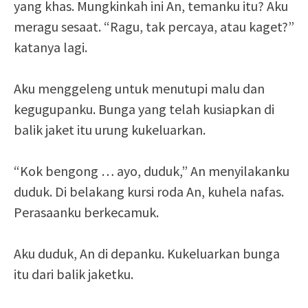
yang khas. Mungkinkah ini An, temanku itu? Aku
meragu sesaat. “Ragu, tak percaya, atau kaget?”
katanya lagi.
Aku menggeleng untuk menutupi malu dan
kegugupanku. Bunga yang telah kusiapkan di
balik jaket itu urung kukeluarkan.
“Kok bengong … ayo, duduk,” An menyilakanku
duduk. Di belakang kursi roda An, kuhela nafas.
Perasaanku berkecamuk.
Aku duduk, An di depanku. Kukeluarkan bunga
itu dari balik jaketku.