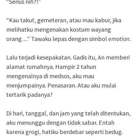
“Serius nih?!”
“Kau takut, gemeteran, atau mau kabur, jika
melihatku mengenakan kostum wayang
orang…” Tawaku lepas dengan simbol
emotion
.
Lalu terjadi kesepakatan. Gadis itu, An memberi
alamat rumahnya. Hampir 2 tahun
mengenalnya di medsos, aku mau
menjumpainya. Penasaran. Atau aku mulai
tertarik padanya?
Di hari, tanggal, dan jam yang telah ditentukan,
aku menunggu dengan tidak sabar. Entah
karena grogi, hatiku berdebar seperti bedug.