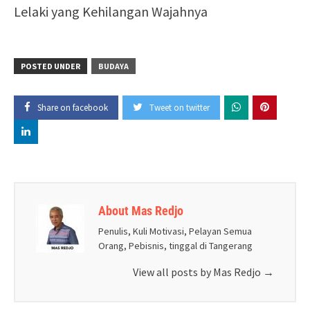
Lelaki yang Kehilangan Wajahnya
POSTED UNDER
BUDAYA
Share on facebook
Tweet on twitter
About Mas Redjo
Penulis, Kuli Motivasi, Pelayan Semua
Orang, Pebisnis, tinggal di Tangerang
View all posts by Mas Redjo
→