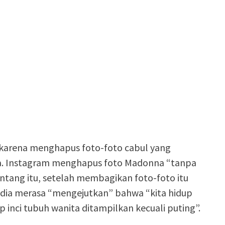
 karena menghapus foto-foto cabul yang
a. Instagram menghapus foto Madonna “tanpa
ntang itu, setelah membagikan foto-foto itu
n dia merasa “mengejutkan” bahwa “kita hidup
nci tubuh wanita ditampilkan kecuali puting”.