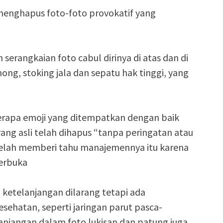
nghapus foto-foto provokatif yang
serangkaian foto cabul dirinya di atas dan di
ng, stoking jala dan sepatu hak tinggi, yang
apa emoji yang ditempatkan dengan baik
ng asli telah dihapus “tanpa peringatan atau
elah memberi tahu manajemennya itu karena
terbuka
ketelanjangan dilarang tetapi ada
sehatan, seperti jaringan parut pasca-
anjangan dalam foto lukisan dan patung juga