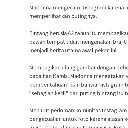
Madonna mengecam Instagram karena me
memperlihatkan putingnya.
Bintang berusia 63 tahun itu membagikan 
bawah tempat tidur, mengenakan bra, tho
menjadi berita utama awal pekan ini.
Membagikan ulang gambar dengan beber
pada hari Kamis, Madonna mengatakan ya
pemberitahuan” dan bahwa Instagram t
“sebagian kecil” dari puting bintang itu 
Menurut pedoman komunitas Instagram, 
pengecualian untuk foto karena alasan ke
mastektomi, dan wanita menyusui. Ketel