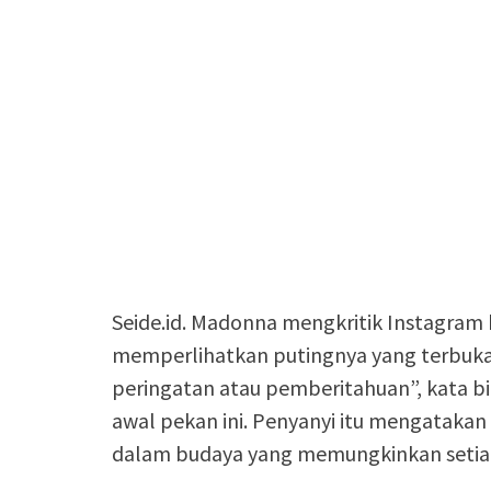
Seide.id. Madonna mengkritik Instagram
memperlihatkan putingnya yang terbuk
peringatan atau pemberitahuan”, kata bi
awal pekan ini. Penyanyi itu mengataka
dalam budaya yang memungkinkan setiap i