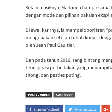
Selain musiknya, Madonna hampir sama 
dengan mode dan pilihan pakaian ekspli
Di awal karirnya, ia mempelopori tren “
mengenakan setelan tubuh korset dengan
oleh Jean Paul Gaultier.
Dan pada tahun 2016, sang bintang meng
terinspirasi perbudakan yang menampilkan
thong, dan pasties puting.
POSTED UNDER
GAYA HIDUP
Share on facebook
Tweet on twitter