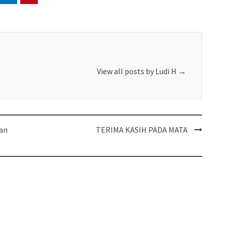
View all posts by Ludi H
→
an
TERIMA KASIH PADA MATA