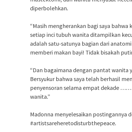
diperbolehkan.
“Masih mengherankan bagi saya bahwa 
setiap inci tubuh wanita ditampilkan kecu
adalah satu-satunya bagian dari anatomi 
memberi makan bayi! Tidak bisakah putin
“Dan bagaimana dengan pantat wanita ya
Bersyukur bahwa saya telah berhasil m
penyensoran selama empat dekade …… s
wanita.”
Madonna menyelesaikan postingannya d
#artistsareheretodisturbthepeace.