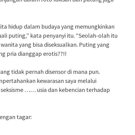
kita hidup dalam budaya yang memungkinkan
ali puting,” kata penyanyi itu. “Seolah-olah itu
wanita yang bisa diseksualkan. Puting yang
g pria dianggap erotis??!!
ng tidak pernah disensor di mana pun.
empertahankan kewarasan saya melalui
eksisme …… usia dan kebencian terhadap
engan tagar: