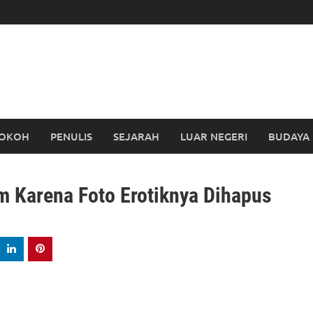
OKOH
PENULIS
SEJARAH
LUAR NEGERI
BUDAYA
 Karena Foto Erotiknya Dihapus