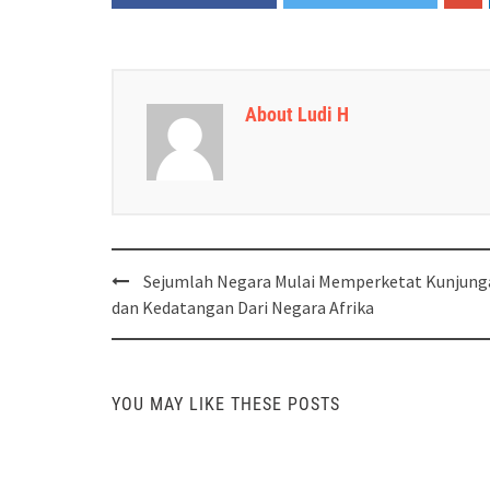
About Ludi H
Post
Sejumlah Negara Mulai Memperketat Kunjung
navigation
dan Kedatangan Dari Negara Afrika
YOU MAY LIKE THESE POSTS