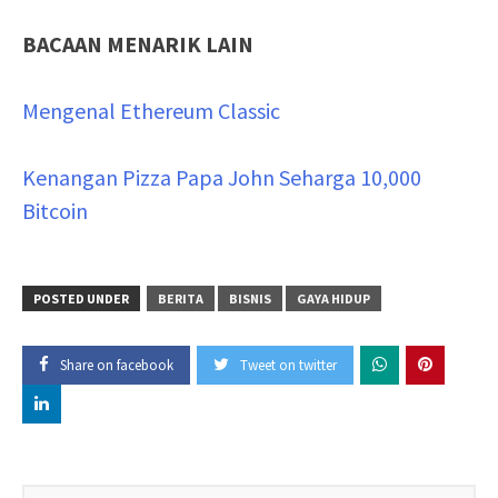
BACAAN MENARIK LAIN
Mengenal Ethereum Classic
Kenangan Pizza Papa John Seharga 10,000
Bitcoin
POSTED UNDER
BERITA
BISNIS
GAYA HIDUP
Share on facebook
Tweet on twitter