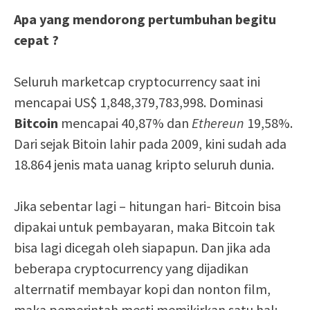
Apa yang mendorong pertumbuhan begitu
cepat ?
Seluruh marketcap cryptocurrency saat ini
mencapai US$ 1,848,379,783,998. Dominasi
Bitcoin
mencapai 40,87% dan
Ethereun
19,58%.
Dari sejak Bitoin lahir pada 2009, kini sudah ada
18.864 jenis mata uanag kripto seluruh dunia.
Jika sebentar lagi – hitungan hari- Bitcoin bisa
dipakai untuk pembayaran, maka Bitcoin tak
bisa lagi dicegah oleh siapapun. Dan jika ada
beberapa cryptocurrency yang dijadikan
alterrnatif membayar kopi dan nonton film,
maka pemerintah mesti memikirkan satu hal;