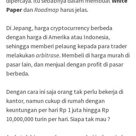
dipercaya. itu sebabnya dalam membuat
White
Paper
dan
Roadmap
harus jelas.
Di Jepang, harga cryptocurrency berbeda
dengan harga di Amerika atau Indonesia,
sehingga memberi pelaung kepada para trader
melakukan
arbitrase
. Membeli di harga murah di
pasar lain, dan menjual dengan profit di pasar
berbeda.
Dengan cara ini saja orang tak perlu bekerja di
kantor, namun cukup di rumah dengan
keuntungan per hari Rp 1 juta hingga Rp
10,000,000 turin per hari. Siapa tak mau ?