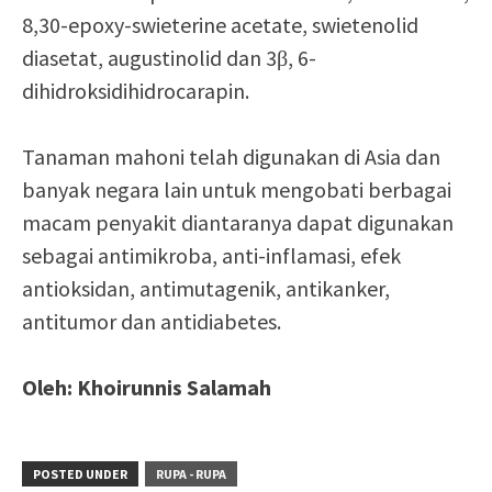
8,30-epoxy-swieterine acetate, swietenolid
diasetat, augustinolid dan 3β, 6-
dihidroksidihidrocarapin.
Tanaman mahoni telah digunakan di Asia dan
banyak negara lain untuk mengobati berbagai
macam penyakit diantaranya dapat digunakan
sebagai antimikroba, anti-inflamasi, efek
antioksidan, antimutagenik, antikanker,
antitumor dan antidiabetes.
Oleh: Khoirunnis Salamah
POSTED UNDER
RUPA - RUPA