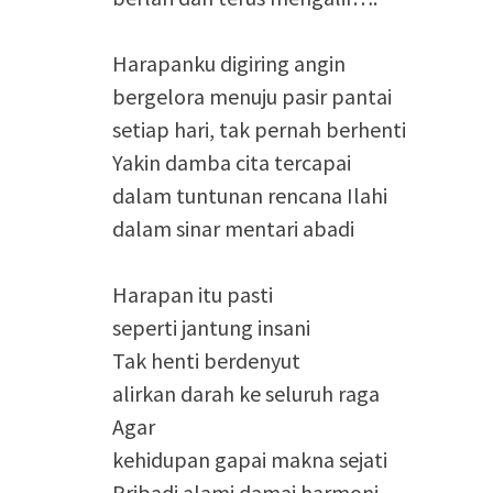
Harapanku digiring angin
bergelora menuju pasir pantai
setiap hari, tak pernah berhenti
Yakin damba cita tercapai
dalam tuntunan rencana Ilahi
dalam sinar mentari abadi
Harapan itu pasti
seperti jantung insani
Tak henti berdenyut
alirkan darah ke seluruh raga
Agar
kehidupan gapai makna sejati
Pribadi alami damai harmoni