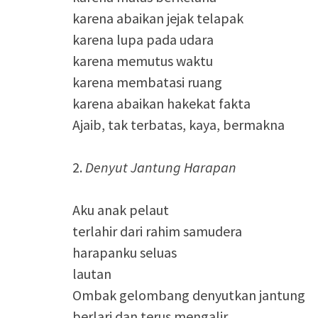
karena abaikan jejak telapak
karena lupa pada udara
karena memutus waktu
karena membatasi ruang
karena abaikan hakekat fakta
Ajaib, tak terbatas, kaya, bermakna
2.
Denyut Jantung Harapan
Aku anak pelaut
terlahir dari rahim samudera
harapanku seluas
lautan
Ombak gelombang denyutkan jantung
berlari dan terus mengalir….