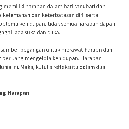
g memiliki harapan dalam hati sanubari dan
 kelemahan dan keterbatasan diri, serta
roblema kehidupan, tidak semua harapan dapan
gagal, ada suka dan duka.
di sumber pegangan untuk merawat harapn dan
at berjuang mengelola kehidupan. Harapan
ia ini. Maka, kutulis refleksi itu dalam dua
ng Harapan