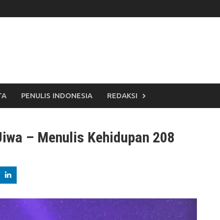
TA
PENULIS INDONESIA
REDAKSI
iwa – Menulis Kehidupan 208