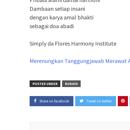
Dambaan setiap insani
dengan karya amal bhakti
sebagai doa abadi
Simply da Flores Harmony Institute
Merenungkan Tanggungjawab Merawat Al
POSTED UNDER
BUDAYA
Share on facebook
Tweet on twitter