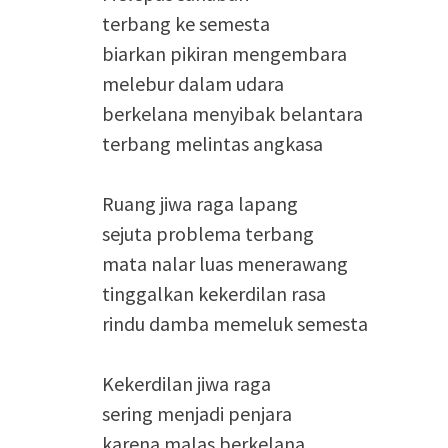
terbang ke semesta
biarkan pikiran mengembara
melebur dalam udara
berkelana menyibak belantara
terbang melintas angkasa
Ruang jiwa raga lapang
sejuta problema terbang
mata nalar luas menerawang
tinggalkan kekerdilan rasa
rindu damba memeluk semesta
Kekerdilan jiwa raga
sering menjadi penjara
karena malas berkelana