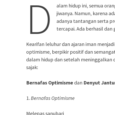
D
alam hidup ini, semua oran
jiwanya. Namun, karena ada
adanya tantangan serta p
tercapai. Ada berhasil dan 
Kearifan leluhur dan ajaran iman menja
optimisme, berpikir positif dan semang
dalam hidup dan setelah meninggalkan dun
sajak:
Bernafas Optimisme
dan
Denyut Jantu
1.
Bernafas Optimisme
Melepas sanubari