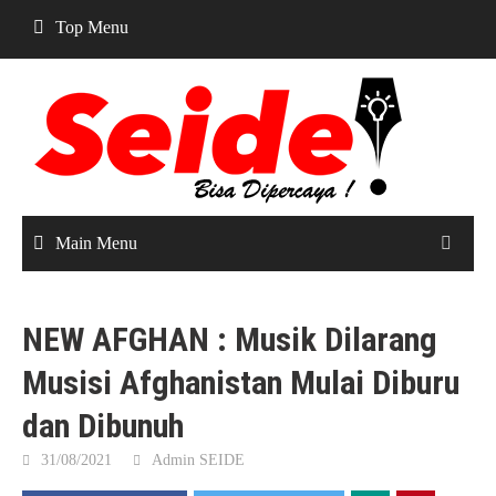
Skip
Top Menu
to
content
Main Menu
NEW AFGHAN : Musik Dilarang
Musisi Afghanistan Mulai Diburu
dan Dibunuh
31/08/2021
Admin SEIDE