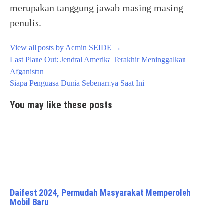
merupakan tanggung jawab masing masing
penulis.
View all posts by Admin SEIDE
→
Post
Last Plane Out: Jendral Amerika Terakhir Meninggalkan
navigation
Afganistan
Siapa Penguasa Dunia Sebenarnya Saat Ini
You may like these posts
Daifest 2024, Permudah Masyarakat Memperoleh
Mobil Baru