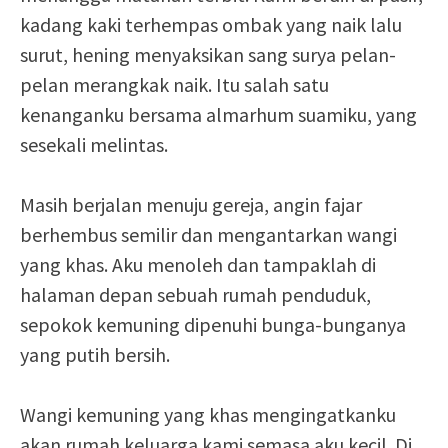
kadang kaki terhempas ombak yang naik lalu
surut, hening menyaksikan sang surya pelan-
pelan merangkak naik. Itu salah satu
kenanganku bersama almarhum suamiku, yang
sesekali melintas.
Masih berjalan menuju gereja, angin fajar
berhembus semilir dan mengantarkan wangi
yang khas. Aku menoleh dan tampaklah di
halaman depan sebuah rumah penduduk,
sepokok kemuning dipenuhi bunga-bunganya
yang putih bersih.
Wangi kemuning yang khas mengingatkanku
akan rumah keluarga kami semasa aku kecil. Di