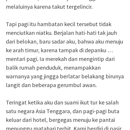
melaluinya karena takut tergelincir.
Tapi pagi itu hambatan kecil tersebut tidak
menciutkan niatku. Berjalan hati-hati tak jauh
dari belokan, baru sadar aku, bahwa aku menuju
ke arah timur, karena tampak di depanku …
mentari pagi. Ia merekah dan mengintip dari
balik rumah penduduk, menampakkan
warnanya yang jingga berlatar belakang birunya
langit dan beberapa gerumbul awan.
Teringat ketika aku dan suami ikut tur ke salah
satu negara Asia Tenggara, dan pagi-pagi buta
keluar dari hotel, bergegas menuju ke pantai
menunggu matahari terbit. Kami berdiri di pasir,