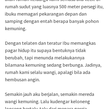
rumah sudut yang luasnya 500 meter persegi itu,
ibuku memagari pekarangan depan dan
samping dengan entah berapa banyak pohon
kemuning.
Dengan telaten dan teratur Ibu memangkas
pagar hidup itu supaya bentuknya tidak
berubah, tapi menunda melakukannya
bilamana kemuning sedang berbunga. Jadinya,
rumah kami selalu wangi, apalagi bila ada
hembusan angin.
Semakin jauh aku berjalan, semakin mereda
wangi kemuning. Lalu kudengar keloneng
lonceng bertalu-talu dari menara gereja,