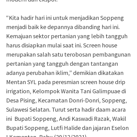
“Kita hadir hari ini untuk menjadikan Soppeng
menjadi baik ke depannya dibanding hari ini.
Kemajuan sektor pertanian yang lebih tangguh
harus disiapkan mulai saat ini. Screen house
merupakan salah satu terobosan pembangunan
pertanian yang tangguh dengan tantangan
adanya perubahan iklim,” demikian dikatakan
Mentan SYL pada peresmian screen house drip
irrigation, Kelompok Wanita Tani Galimpuae di
Desa Pising, Kecamatan Donri-Donri, Soppeng,
Sulawesi Selatan. Turut serta hadir daam acara
ini Bupati Soppeng, Andi Kaswadi Razak, Wakil
Bupati Soppeng, Lutfi Halide dan jajaran Eselon
I Kementan, Rabu (29/12/2021).