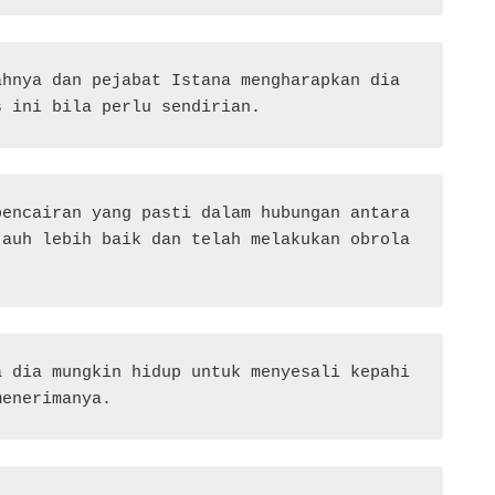
hnya dan pejabat Istana mengharapkan dia 
s ini bila perlu sendirian.
encairan yang pasti dalam hubungan antara 
jauh lebih baik dan telah melakukan obrola
a dia mungkin hidup untuk menyesali kepahi
menerimanya.