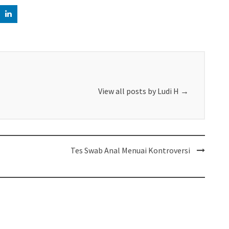
View all posts by Ludi H
→
Tes Swab Anal Menuai Kontroversi