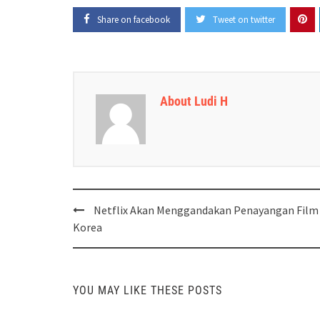
Share on facebook
Tweet on twitter
About Ludi H
Post
Netflix Akan Menggandakan Penayangan Film
navigation
Korea
YOU MAY LIKE THESE POSTS