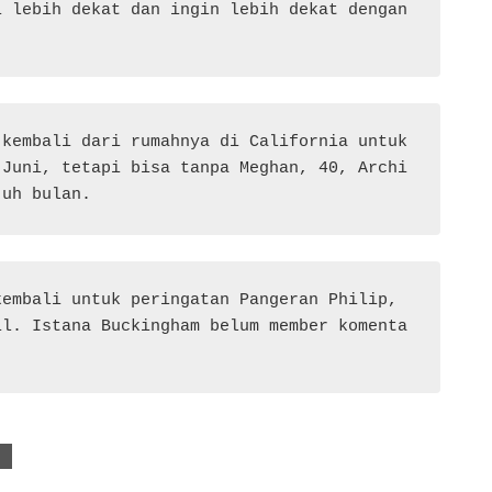
 lebih dekat dan ingin lebih dekat dengan 
kembali dari rumahnya di California untuk 
 Juni, tetapi bisa tanpa Meghan, 40, Archi
juh bulan.
embali untuk peringatan Pangeran Philip, 
il. Istana Buckingham belum member komenta
I