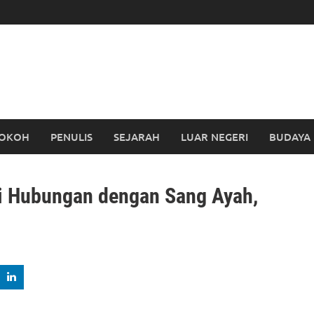
OKOH
PENULIS
SEJARAH
LUAR NEGERI
BUDAYA
i Hubungan dengan Sang Ayah,