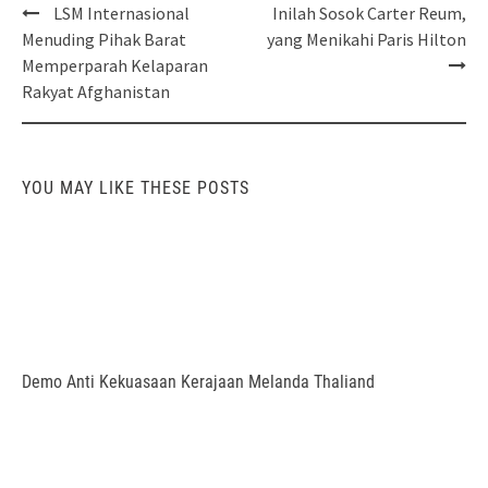
Post
LSM Internasional
Inilah Sosok Carter Reum,
navigation
Menuding Pihak Barat
yang Menikahi Paris Hilton
Memperparah Kelaparan
Rakyat Afghanistan
YOU MAY LIKE THESE POSTS
Demo Anti Kekuasaan Kerajaan Melanda Thaliand