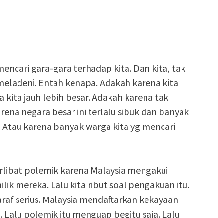
mencari gara-gara terhadap kita. Dan kita, tak
 meladeni. Entah kenapa. Adakah karena kita
a kita jauh lebih besar. Adakah karena tak
rena negara besar ini terlalu sibuk dan banyak
. Atau karena banyak warga kita yg mencari
erlibat polemik karena Malaysia mengakui
ik mereka. Lalu kita ribut soal pengakuan itu.
af serius. Malaysia mendaftarkan kekayaan
. Lalu polemik itu menguap begitu saja. Lalu