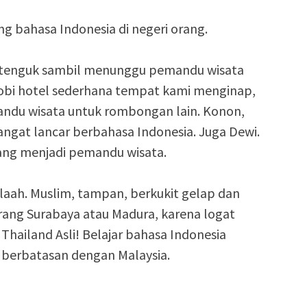
ng bahasa Indonesia di negeri orang.
ak-tenguk sambil menunggu pemandu wisata
i lobi hotel sederhana tempat kami menginap,
ndu wisata untuk rombongan lain. Konon,
ngat lancar berbahasa Indonesia. Juga Dewi.
ang menjadi pemandu wisata.
tulaah. Muslim, tampan, berkukit gelap dan
ang Surabaya atau Madura, karena logat
Thailand Asli! Belajar bahasa Indonesia
g berbatasan dengan Malaysia.