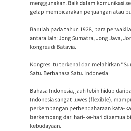
menggunakan. Baik dalam komunikasi seh
gelap membicarakan perjuangan atau pu
Barulah pada tahun 1928, para perwakil
antara lain: Jong Sumatra, Jong Java, J
kongres di Batavia.
Kongres itu terkenal dan melahirkan “S
Satu. Berbahasa Satu. Indonesia
Bahasa Indonesia, jauh lebih hidup dari
Indonesia sangat luwes (flexible), mamp
perkembangan perbendaharaan kata-kata 
berkembang dari hari-ke-hari di semua bi
kebudayaan.