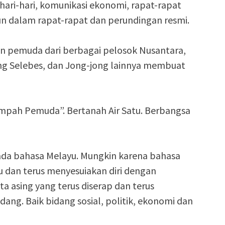
ari-hari, komunikasi ekonomi, rapat-rapat
n dalam rapat-rapat dan perundingan resmi.
an pemuda dari berbagai pelosok Nusantara,
ong Selebes, dan Jong-jong lainnya membuat
umpah Pemuda”. Bertanah Air Satu. Berbangsa
pada bahasa Melayu. Mungkin karena bahasa
u dan terus menyesuiakan diri dengan
asing yang terus diserap dan terus
dang. Baik bidang sosial, politik, ekonomi dan