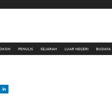
OKOH
PENULIS
SEJARAH
LUAR NEGERI
BUDAYA