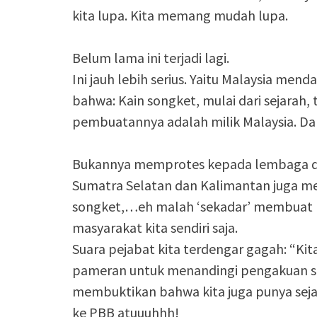
kita lupa. Kita memang mudah lupa.
Belum lama ini terjadi lagi.
Ini jauh lebih serius. Yaitu Malaysia men
bahwa: Kain songket, mulai dari sejarah,
pembuatannya adalah milik Malaysia. Dan
Bukannya memprotes kepada lembaga dun
Sumatra Selatan dan Kalimantan juga me
songket,…eh malah ‘sekadar’ membuat 
masyarakat kita sendiri saja.
Suara pejabat kita terdengar gagah: “K
pameran untuk menandingi pengakuan sepih
membuktikan bahwa kita juga punya seja
ke PBB atuuuhhh!