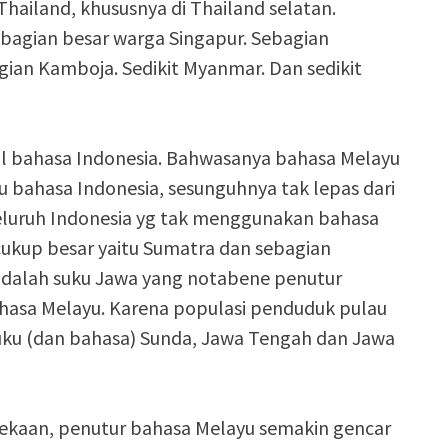
hailand, khususnya di Thailand selatan.
Sebagian besar warga Singapur. Sebagian
ian Kamboja. Sedikit Myanmar. Dan sedikit
l bahasa Indonesia. Bahwasanya bahasa Melayu
u bahasa Indonesia, sesunguhnya tak lepas dari
 seluruh Indonesia yg tak menggunakan bahasa
ukup besar yaitu Sumatra dan sebagian
 adalah suku Jawa yang notabene penutur
hasa Melayu. Karena populasi penduduk pulau
suku (dan bahasa) Sunda, Jawa Tengah dan Jawa
ekaan, penutur bahasa Melayu semakin gencar