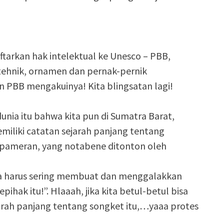
daftarkan hak intelektual ke Unesco – PBB,
 tehnik, ornamen dan pernak-pernik
 PBB mengakuinya! Kita blingsatan lagi!
ia itu bahwa kita pun di Sumatra Barat,
miliki catatan sejarah panjang tentang
pameran, yang notabene ditonton oleh
ita harus sering membuat dan menggalakkan
ak itu!”. Hlaaah, jika kita betul-betul bisa
rah panjang tentang songket itu,…yaaa protes