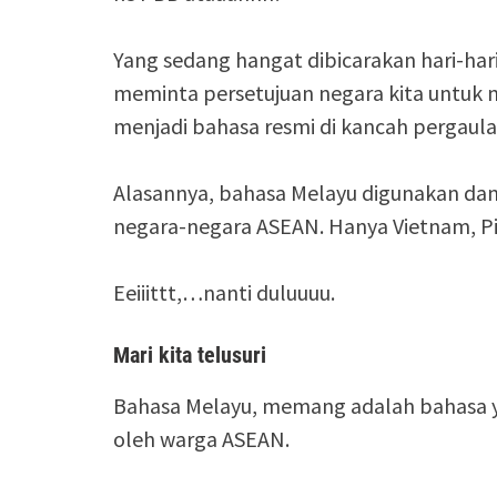
Yang sedang hangat dibicarakan hari-hari
meminta persetujuan negara kita untuk
menjadi bahasa resmi di kancah pergaula
Alasannya, bahasa Melayu digunakan dan 
negara-negara ASEAN. Hanya Vietnam, Pil
Eeiiittt,…nanti duluuuu.
Mari kita telusuri
Bahasa Melayu, memang adalah bahasa y
oleh warga ASEAN.