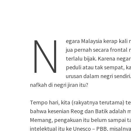
N
egara Malaysia kerap kali 
jua pernah secara frontal
terlalu bijak. Karena negar
peduli atau tak sempat, ka
urusan dalam negri sendiri
nafkah di negri jiran itu?
Tempo hari, kita (rakyatnya terutama) t
bahwa kesenian Reog dan Batik adalah mil
Memang, pengakuan itu belum sampai tar
intelektual itu ke Unesco – PBB, misalnya