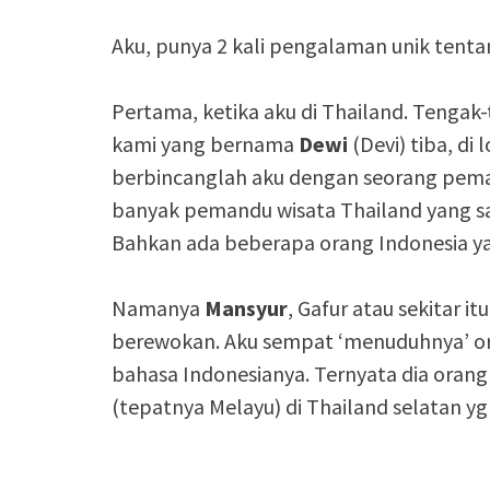
Aku, punya 2 kali pengalaman unik tenta
Pertama, ketika aku di Thailand. Teng
kami yang bernama
Dewi
(Devi) tiba, d
berbincanglah aku dengan seorang pema
banyak pemandu wisata Thailand yang sa
Bahkan ada beberapa orang Indonesia y
Namanya
Mansyur
, Gafur atau sekitar i
berewokan. Aku sempat ‘menuduhnya’ or
bahasa Indonesianya. Ternyata dia orang 
(tepatnya Melayu) di Thailand selatan y