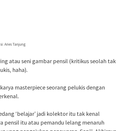
asi: Aries Tanjung
ing atau seni gambar pensil (kritikus seolah tak
ukis, haha).
 karya masterpiece seorang pelukis dengan
erkenal.
ang ‘belajar’ jadi kolektor itu tak kenal
ya pensil itu atau pemandu lelang menaruh