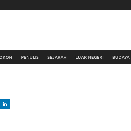
OKOH
PENULIS
SEJARAH
LUAR NEGERI
BUDAYA