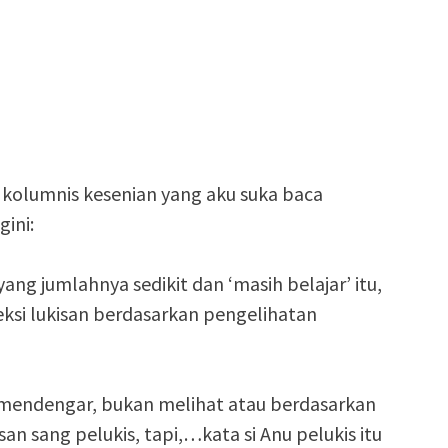
 kolumnis kesenian yang aku suka baca
gini:
ang jumlahnya sedikit dan ‘masih belajar’ itu,
si lukisan berdasarkan pengelihatan
mendengar, bukan melihat atau berdasarkan
asan sang pelukis, tapi,…kata si Anu pelukis itu