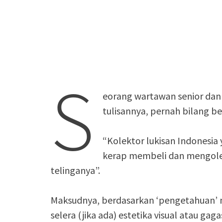
S
eorang wartawan senior dan
tulisannya, pernah bilang be
“Kolektor lukisan Indonesia y
kerap membeli dan mengolek
telinganya”.
Maksudnya, berdasarkan ‘pengetahuan’ 
selera (jika ada) estetika visual atau gag