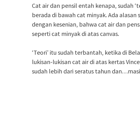
Cat air dan pensil entah kenapa, sudah ‘t
berada di bawah cat minyak. Ada alasan 
dengan kesenian, bahwa cat air dan pensi
seperti cat minyak di atas canvas.
‘Teori’ itu sudah terbantah, ketika di B
lukisan-lukisan cat air di atas kertas V
sudah lebih dari seratus tahun dan…mas