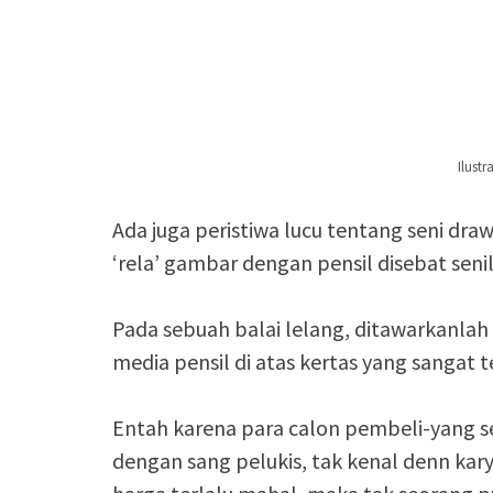
Ilustr
Ada juga peristiwa lucu tentang seni draw
‘rela’ gambar dengan pensil disebat senil
Pada sebuah balai lelang, ditawarkanlah
media pensil di atas kertas yang sangat t
Entah karena para calon pembeli-yang sed
dengan sang pelukis, tak kenal denn kar