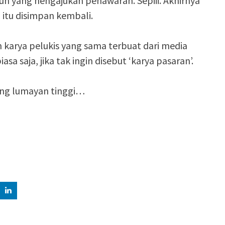
un yang nengajukan penawaran. Sepiii. Akhirnya
 itu disimpan kembali.
karya pelukis yang sama terbuat dari media
asa saja, jika tak ingin disebut ‘karya pasaran’.
yang lumayan tinggi…