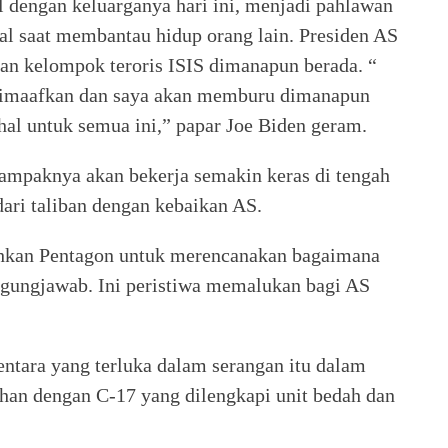
 dengan keluarganya hari ini, menjadi pahlawan
gal saat membantau hidup orang lain. Presiden AS
an kelompok teroris ISIS dimanapun berada. “
sa dimaafkan dan saya akan memburu dimanapun
al untuk semua ini,” papar Joe Biden geram.
tampaknya akan bekerja semakin keras di tengah
dari taliban dengan kebaikan AS.
ahkan Pentagon untuk merencanakan bagaimana
ggungjawab. Ini peristiwa memalukan bagi AS
ntara yang terluka dalam serangan itu dalam
ghan dengan C-17 yang dilengkapi unit bedah dan