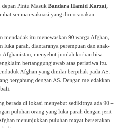
i depan Pintu Masuk
Bandara Hamid Karzai,
mbat semua evakuasi yang direncanakan
an mendadak itu menewaskan 90 warga Afghan,
n luka parah, diantaranya perempuan dan anak-
n Afghanistan, menyebut jumlah korban bisa
engklaim bertanggungjawab atas peristiwa itu.
nduduk Afghan yang dinilai berpihak pada AS.
yang bergabung dengan AS. Dengan meledakkan
bali.
ng berada di lokasi menyebut sedikitnya ada 90 –
gan puluhan orang yang luka parah dengan jerit
 Afghan menunjukkan puluhan mayat berserakan