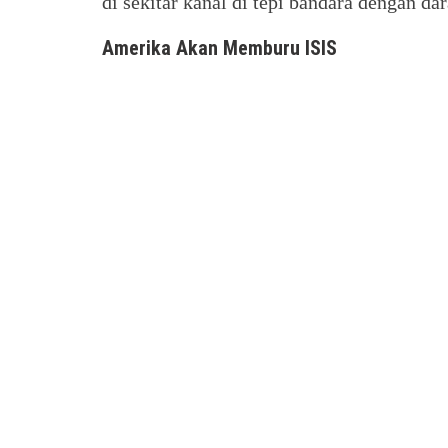
di sekitar kanal di tepi bandara dengan 
Amerika Akan Memburu ISIS