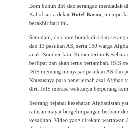
Bom bunuh diri dan serangan mendadak d
Kabul serta dekat
Hotel Baron
, memperla
berakhir hari ini.
Semalam, dua bom bunuh diri dan serang
dan 13 pasukan AS, serta 150 warga Afgha
anak. Sumber lain, Kementerian Kesehata
berlipat dan akan terus bertambah. ISIS m
ISIS memang menyasar pasukan AS dan pe
Khususnya para penerjemah asal Afghan 
diri, ISIS merasa waktunya berperang kem
Seorang pejabat kesehatan Afghanistan ya
ratusan mayat bergelimpangan berbaur den
kesakitan. Video yang direkam wartawan