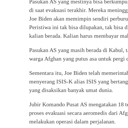
Pasukan AS yang mestinya bisa berkumpul
di saat evakuasi terakhir. Mereka mening
Joe Biden akan memimpin sendiri perburu
Peristiwa ini tak bisa dilupakan, tak bi
kalian berada. Kalian harus membayar mah
Pasukan AS yang masih berada di Kabul, 
warga Afghan yang putus asa untuk pergi 
Sementara itu, Joe Biden telah memerint
menyerang ISIS-K alias ISIS yang bertan
yang disaksikan banyak umat dunia.
Jubir Komando Pusat AS mengatakan 18 te
proses evakuasi secara aeromedis dari Af
melakukan operasi dalam perjalanan.