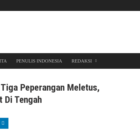
ITA
PENULIS INDONESIA
REDAKSI
Tiga Peperangan Meletus,
t Di Tengah