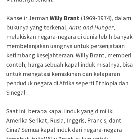
Kanselir Jerman
Willy Brant
(1969-1974), dalam
bukunya yang terkenal,
Arms and Hunger
,
melukiskan negara-negara di dunia lebih banyak
membelanjakan uangnya untuk persenjataan
ketimbang kesejahteraan. Willy Brant, memberi
contoh, harga sebuah kapal induk misalnya, bisa
untuk mengatasi kemiskinan dan kelaparan
penduduk negara di Afrika seperti Ethiopia dan
Sinegal.
Saat ini, berapa kapal iinduk yang dimiliki
Amerika Serikat, Rusia, Inggris, Prancis, dant
Cina? Semua kapal induk dari negara-negara
tersebut, tulis Willy Brant, cukup untuk