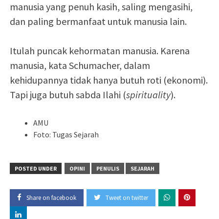
manusia yang penuh kasih, saling mengasihi,
dan paling bermanfaat untuk manusia lain.
Itulah puncak kehormatan manusia. Karena
manusia, kata Schumacher, dalam
kehidupannya tidak hanya butuh roti (ekonomi).
Tapi juga butuh sabda Ilahi (
spirituality
).
AMU
Foto: Tugas Sejarah
POSTED UNDER
OPINI
PENULIS
SEJARAH
Share on facebook
Tweet on twitter