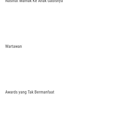
Nasihat Mamak Ke Anak Gadisnya
Wartawan
Awards yang Tak Bermanfaat