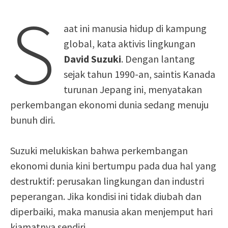
S
aat ini manusia hidup di kampung
global, kata aktivis lingkungan
David Suzuki
. Dengan lantang
sejak tahun 1990-an, saintis Kanada
turunan Jepang ini, menyatakan
perkembangan ekonomi dunia sedang menuju
bunuh diri.
Suzuki melukiskan bahwa perkembangan
ekonomi dunia kini bertumpu pada dua hal yang
destruktif: perusakan lingkungan dan industri
peperangan. Jika kondisi ini tidak diubah dan
diperbaiki, maka manusia akan menjemput hari
kiamatnya sendiri.