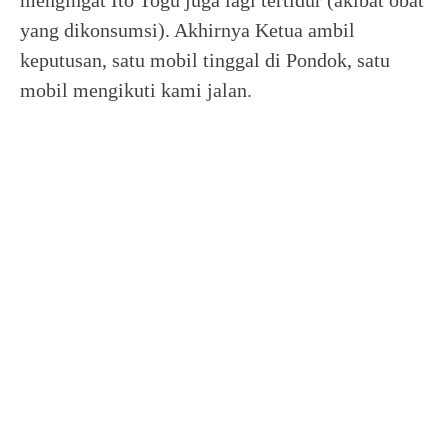
mengingat Ito Togu juga lagi tertidur (akibat obat
yang dikonsumsi). Akhirnya Ketua ambil
keputusan, satu mobil tinggal di Pondok, satu
mobil mengikuti kami jalan.