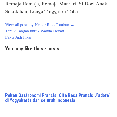
Remaja Remaja, Remaja Mandiri, Si Doel Anak
Sekolahan, Longa Tinggal di Toba
View all posts by Nestor Rico Tambun
→
Post
Tepuk Tangan untuk Wanita Hebat!
navigation
Fakta Jadi Fiksi
You may like these posts
Pekan Gastronomi Prancis ‘Cita Rasa Prancis J’adore’
di Yogyakarta dan seluruh Indonesia