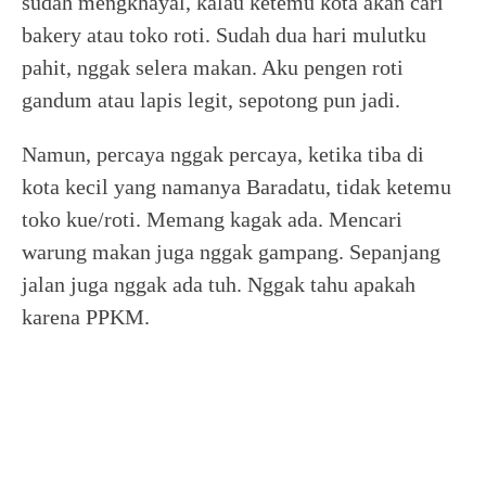
sudah mengkhayal, kalau ketemu kota akan cari
bakery atau toko roti. Sudah dua hari mulutku
pahit, nggak selera makan. Aku pengen roti
gandum atau lapis legit, sepotong pun jadi.
Namun, percaya nggak percaya, ketika tiba di
kota kecil yang namanya Baradatu, tidak ketemu
toko kue/roti. Memang kagak ada. Mencari
warung makan juga nggak gampang. Sepanjang
jalan juga nggak ada tuh. Nggak tahu apakah
karena PPKM.