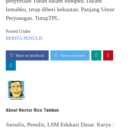
penyertaan Tuhan dalam hidupku. Dalam
lemahku, tetap diberi kekuatan. Panjang Umur
Perjuangan. TutupTPL.
Posted Under
BERITA
PENULIS
Share on facebook
Tweet on twitter
About Nestor Rico Tambun
Jurnalis, Penulis, LSM Edukasi Dasar. Karya :