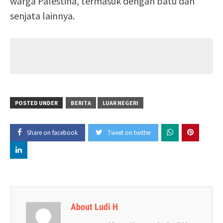
warga Palestina, termasuk dengan batu dan
senjata lainnya.
POSTED UNDER
BERITA
LUAR NEGERI
Share on facebook
Tweet on twitter
About Ludi H