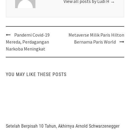
View all posts by Ludi H
→
Post
Pandemi Covid-19
Metaverse Milik Paris Hilton
navigation
Mereda, Perdagangan
Bernama Paris World
Narkoba Meningkat
YOU MAY LIKE THESE POSTS
Setelah Berpisah 10 Tahun, Akhirnya Arnold Schwarzenegger