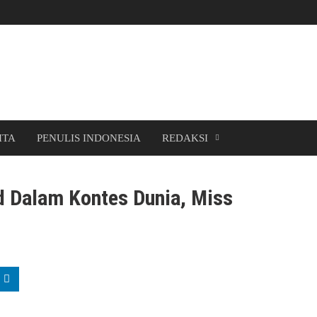
ITA
PENULIS INDONESIA
REDAKSI
d Dalam Kontes Dunia, Miss