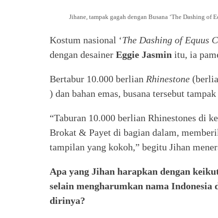
Jihane, tampak gagah dengan Busana ‘The Dashing of E
Kostum nasional ‘
The Dashing of Equus C
dengan desainer
Eggie Jasmin
itu, ia pa
Bertabur 10.000 berlian
Rhinestone
(berlia
) dan bahan emas, busana tersebut tamp
“Taburan 10.000 berlian Rhinestones di k
Brokat & Payet di bagian dalam, memberi
tampilan yang kokoh,” begitu Jihan mene
Apa yang Jihan harapkan dengan keikuts
selain mengharumkan nama Indonesia 
dirinya?