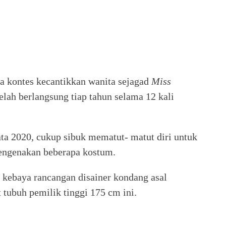
kontes kecantikkan wanita sejagad
Miss
elah berlangsung tiap tahun selama 12 kali
sata 2020, cukup sibuk mematut- matut diri untuk
engenakan beberapa kostum.
 kebaya rancangan disainer kondang asal
 tubuh pemilik tinggi 175 cm ini.