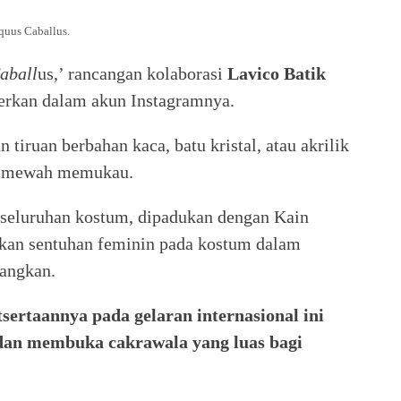
quus Caballus.
aball
us,’ rancangan kolaborasi
Lavico Batik
merkan dalam akun Instagramnya.
n tiruan berbahan kaca, batu kristal, atau akrilik
ak mewah memukau.
eseluruhan kostum, dipadukan dengan Kain
kan sentuhan feminin pada kostum dalam
rangkan.
ertaannya pada gelaran internasional ini
dan membuka cakrawala yang luas bagi