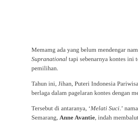
Memamg ada yang belum mendengar nama 
Supranational
tapi sebenarnya kontes ini t
pemilihan.
Tahun ini, Jihan, Puteri Indonesia Pariwi
berlaga dalam pagelaran kontes dengan m
Tersebut di antaranya, ‘
Melati Suci
.’ nama
Semarang,
Anne Avantie
, indah membalut