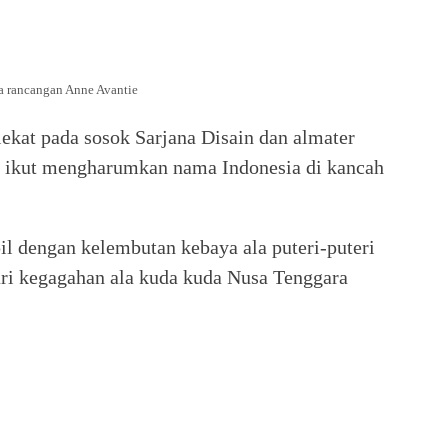
a rancangan Anne Avantie
ekat pada sosok Sarjana Disain dan almater
u ikut mengharumkan nama Indonesia di kancah
l dengan kelembutan kebaya ala puteri-puteri
dari kegagahan ala kuda kuda Nusa Tenggara