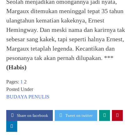
Seolah menjadikan omongannya jadi nyata,
Margaux ditemukan meninggal tepat 35 tahun
ulangtahun kematian kakeknya, Ernest
Hemingway. Dan meski nama dan karirnya tak
sebesar sang kakek, tapi seperti halnya Ernest,
Margaux tetaplah legenda. Kecantikan dan
pesonanya tak akan pernah dilupakan. ***
(Habis)
Pages:
1
2
Posted Under
BUDAYA
PENULIS
Share on facebook
Tweet on twitter