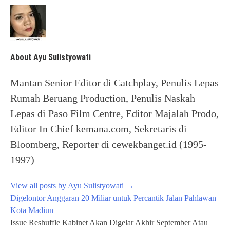
About Ayu Sulistyowati
Mantan Senior Editor di Catchplay, Penulis Lepas
Rumah Beruang Production, Penulis Naskah
Lepas di Paso Film Centre, Editor Majalah Prodo,
Editor In Chief kemana.com, Sekretaris di
Bloomberg, Reporter di cewekbanget.id (1995-
1997)
View all posts by Ayu Sulistyowati
→
Post
Digelontor Anggaran 20 Miliar untuk Percantik Jalan Pahlawan
navigation
Kota Madiun
Issue Reshuffle Kabinet Akan Digelar Akhir September Atau