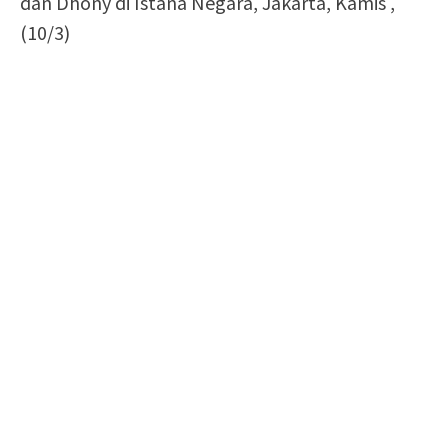
dan Dhony di Istana Negara, Jakarta, Kamis ,
(10/3)