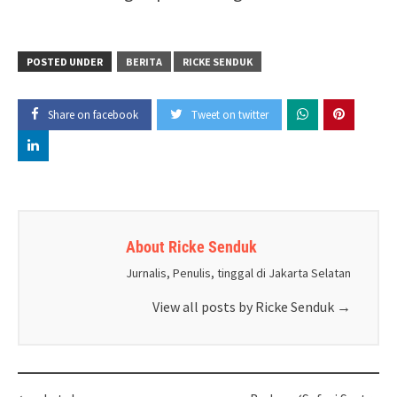
POSTED UNDER
BERITA
RICKE SENDUK
Share on facebook
Tweet on twitter
About Ricke Senduk
Jurnalis, Penulis, tinggal di Jakarta Selatan
View all posts by Ricke Senduk
→