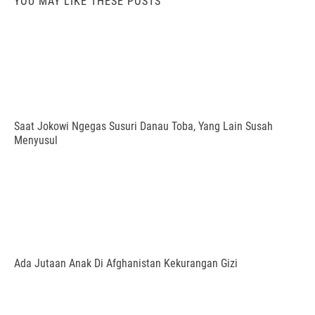
YOU MAY LIKE THESE POSTS
Saat Jokowi Ngegas Susuri Danau Toba, Yang Lain Susah
Menyusul
Ada Jutaan Anak Di Afghanistan Kekurangan Gizi