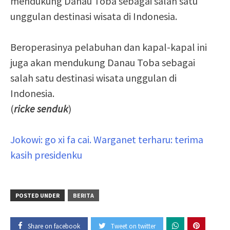
mendukung Danau Toba sebagai salah satu
unggulan destinasi wisata di Indonesia.
Beroperasinya pelabuhan dan kapal-kapal ini
juga akan mendukung Danau Toba sebagai
salah satu destinasi wisata unggulan di
Indonesia.
(
ricke senduk
)
Jokowi: go xi fa cai. Warganet terharu: terima
kasih presidenku
POSTED UNDER
BERITA
Share on facebook
Tweet on twitter