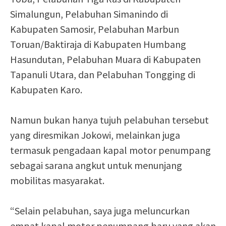
Simalungun, Pelabuhan Simanindo di
Kabupaten Samosir, Pelabuhan Marbun
Toruan/Baktiraja di Kabupaten Humbang
Hasundutan, Pelabuhan Muara di Kabupaten
Tapanuli Utara, dan Pelabuhan Tongging di
Kabupaten Karo.
Namun bukan hanya tujuh pelabuhan tersebut
yang diresmikan Jokowi, melainkan juga
termasuk pengadaan kapal motor penumpang
sebagai sarana angkut untuk menunjang
mobilitas masyarakat.
“Selain pelabuhan, saya juga meluncurkan
empat kapal motor penumpang baru yang akan