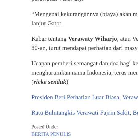
“Mengenai kekurangannya (biaya) akan m
lanjut Gatot.
Kabar tentang
Verawaty Wiharjo
, atau V
80-an, turut mendapat perhatian dari masy
Ucapan pemberi semangat dan doa bagi k
mengharumkan nama Indonesia, terus meng
(
ricke senduk
)
Presiden Beri Perhatian Luar Biasa, Ver
Ratu Bulutangkis Verawati Fajrin Sakit, 
Posted Under
BERITA
PENULIS