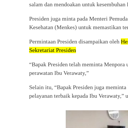
salam dan mendoakan untuk kesembuhan I
Presiden juga minta pada Menteri Pemuda
Kesehatan (Menkes) untuk memastikan te
Permintaan Presiden disampaikan oleh
He
Sekretariat Presiden
“Bapak Presiden telah meminta Menpora 
perawatan Ibu Verawaty,”
Selain itu, “Bapak Presiden juga memint
pelayanan terbaik kepada Ibu Verawaty,” u