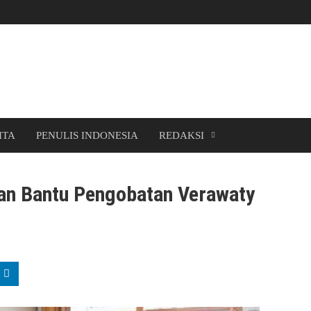
ITA
PENULIS INDONESIA
REDAKSI
an Bantu Pengobatan Verawaty