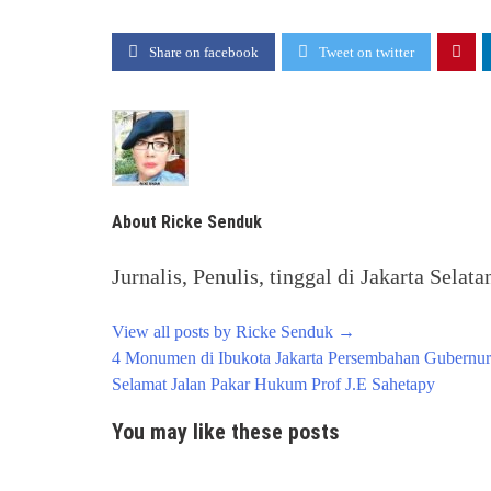
Share on facebook
Tweet on twitter
About Ricke Senduk
Jurnalis, Penulis, tinggal di Jakarta Selata
View all posts by Ricke Senduk
→
Post
4 Monumen di Ibukota Jakarta Persembahan Gubernur
navigation
Selamat Jalan Pakar Hukum Prof J.E Sahetapy
You may like these posts