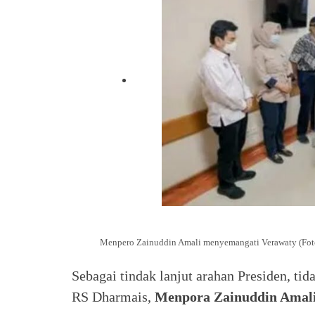
Menpero Zainuddin Amali menyemangati Verawaty (Fo
Sebagai tindak lanjut arahan Presiden, tid
RS Dharmais,
Menpora Zainuddin Amal