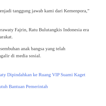
enjadi tanggung jawab kami dari Kemenpora,”
erawaty Fajrin, Ratu Bulutangkis Indonesia era
arakat.
esembuhan anak bangsa yang telah
alir di media sosial.
awaty Dipindahkan ke Ruang VIP Suami Kaget
Butuh Bantuan Pemerintah