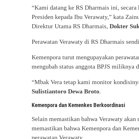
“Kami datang ke RS Dharmais ini, secara
Presiden kepada Ibu Verawaty,” kata Zain
Direktur Utama RS Dharmais,
Dokter Suk
Perawatan Verawaty di RS Dharmais sendi
Kemenpora turut mengupayakan perawatan 
mengubah status anggota BPJS miliknya da
“Mbak Vera tetap kami monitor kondisiny
Sulistiantoro Dewa Broto
.
Kemenpora dan Kemenkes Berkoordinasi
Selain memastikan bahwa Verawaty akan m
memastikan bahwa Kemenpora dan Kemenk
perawatan Verawaty.