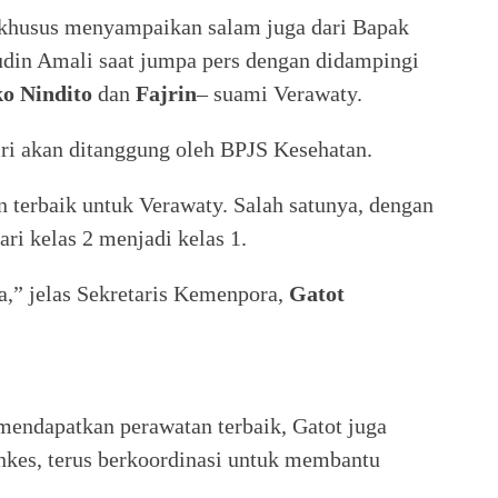
 khusus menyampaikan salam juga dari Bapak
udin Amali saat jumpa pers dengan didampingi
o Nindito
dan
Fajrin
– suami Verawaty.
ri akan ditanggung oleh BPJS Kesehatan.
terbaik untuk Verawaty. Salah satunya, dengan
ri kelas 2 menjadi kelas 1.
a,” jelas Sekretaris Kemenpora,
Gatot
endapatkan perawatan terbaik, Gatot juga
es, terus berkoordinasi untuk membantu