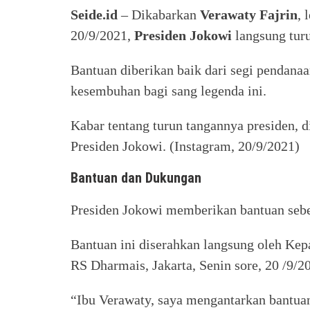
Seide.id
– Dikabarkan
Verawaty Fajrin
, 
20/9/2021,
Presiden Jokowi
langsung tur
Bantuan diberikan baik dari segi pendana
kesembuhan bagi sang legenda ini.
Kabar tentang turun tangannya presiden, d
Presiden Jokowi. (Instagram, 20/9/2021)
Bantuan dan Dukungan
Presiden Jokowi memberikan bantuan sebe
Bantuan ini diserahkan langsung oleh Kepa
RS Dharmais, Jakarta, Senin sore, 20 /9/2
“Ibu Verawaty, saya mengantarkan bantuan