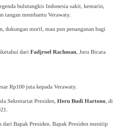
legenda bulutangkis Indonesia sakit, kemarin,
un tangan membantu Verawaty.
an, dukungan moril, mau pun penanganan bagi
iketahui dari
Fadjroel Rachman
, Juru Bicara
sar Rp100 juta kepada Verawaty.
la Sekretariat Presiden,
Heru Budi Hartono
, di
021.
 dari Bapak Presiden. Bapak Presiden menitip