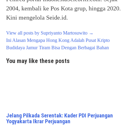
2004, kembali ke Pos Kota grup, hingga 2020.
Kini mengelola Seide.id.
View all posts by Supriyanto Martosuwito
→
Post
Ini Alasan Mengapa Hong Kong Adalah Pusat Kripto
navigation
Budidaya Jamur Tiram Bisa Dengan Berbagai Bahan
You may like these posts
Jelang Pilkada Serentak: Kader PDI Perjuangan
Yogyakarta Ikrar Perjuangan