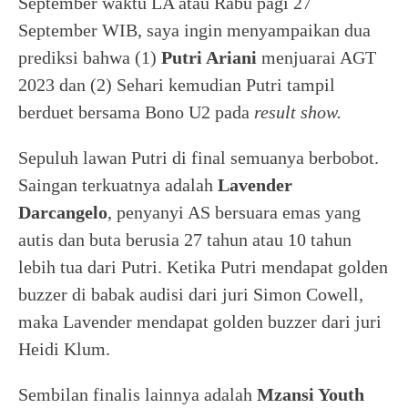
September waktu LA atau Rabu pagi 27
September WIB, saya ingin menyampaikan dua
prediksi bahwa (1)
Putri Ariani
menjuarai AGT
2023 dan (2) Sehari kemudian Putri tampil
berduet bersama Bono U2 pada
result show.
Sepuluh lawan Putri di final semuanya berbobot.
Saingan terkuatnya adalah
Lavender
Darcangelo
, penyanyi AS bersuara emas yang
autis dan buta berusia 27 tahun atau 10 tahun
lebih tua dari Putri. Ketika Putri mendapat golden
buzzer di babak audisi dari juri Simon Cowell,
maka Lavender mendapat golden buzzer dari juri
Heidi Klum.
Sembilan finalis lainnya adalah
Mzansi Youth