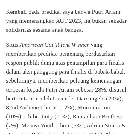
Kembali pada prediksi saya bahwa Putri Ariani
yang memenangkan AGT 2023, ini bukan sekadar
solidaritas sesama anak bangsa.
Situs
American Got Talent Winner
yang
memberikan prediksi pemenang berdasarkan
respon publik dunia atas penampilan para finalis
dalam aksi panggung para finalis di babak-babak
sebelumnya, memberikan peluang kemenangan
terbesar kepada Putri Ariani sebesar 28%, disusul
berturut-turut oleh Lavender Darcangelo (20%),
82nd Airbone Chorus (12%), Murmuration
(10%), Chibi Unity (10%), Ramadhani Brothers
(7%), Mzansi Youth Choir (7%), Adrian Stoica &