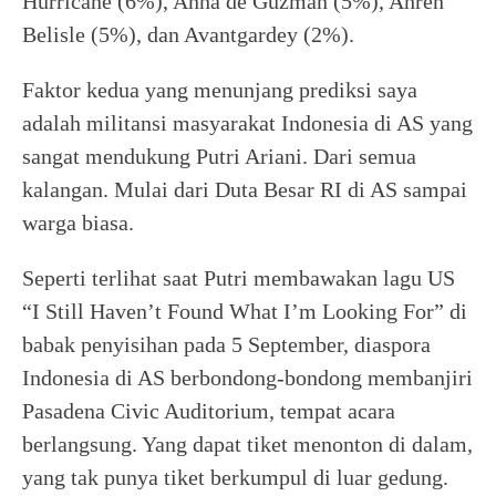
Hurricane (6%), Anna de Guzman (5%), Ahren
Belisle (5%), dan Avantgardey (2%).
Faktor kedua yang menunjang prediksi saya
adalah militansi masyarakat Indonesia di AS yang
sangat mendukung Putri Ariani. Dari semua
kalangan. Mulai dari Duta Besar RI di AS sampai
warga biasa.
Seperti terlihat saat Putri membawakan lagu US
“I Still Haven’t Found What I’m Looking For” di
babak penyisihan pada 5 September, diaspora
Indonesia di AS berbondong-bondong membanjiri
Pasadena Civic Auditorium, tempat acara
berlangsung. Yang dapat tiket menonton di dalam,
yang tak punya tiket berkumpul di luar gedung.