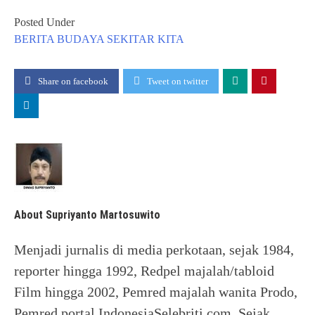
Posted Under
BERITA
BUDAYA
SEKITAR KITA
Share on facebook
Tweet on twitter
About Supriyanto Martosuwito
Menjadi jurnalis di media perkotaan, sejak 1984,
reporter hingga 1992, Redpel majalah/tabloid
Film hingga 2002, Pemred majalah wanita Prodo,
Pemred portal IndonesiaSelebriti.com. Sejak