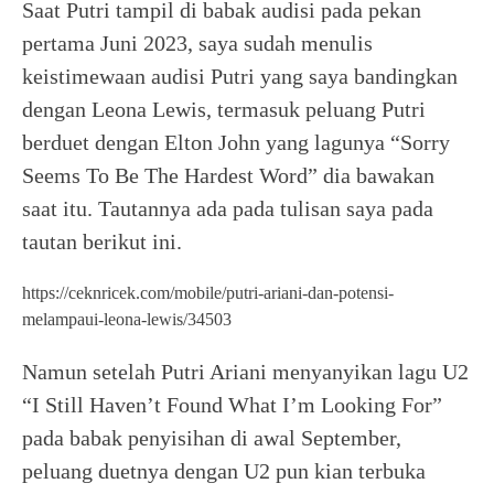
Saat Putri tampil di babak audisi pada pekan
pertama Juni 2023, saya sudah menulis
keistimewaan audisi Putri yang saya bandingkan
dengan Leona Lewis, termasuk peluang Putri
berduet dengan Elton John yang lagunya “Sorry
Seems To Be The Hardest Word” dia bawakan
saat itu. Tautannya ada pada tulisan saya pada
tautan berikut ini.
https://ceknricek.com/mobile/putri-ariani-dan-potensi-
melampaui-leona-lewis/34503
Namun setelah Putri Ariani menyanyikan lagu U2
“I Still Haven’t Found What I’m Looking For”
pada babak penyisihan di awal September,
peluang duetnya dengan U2 pun kian terbuka