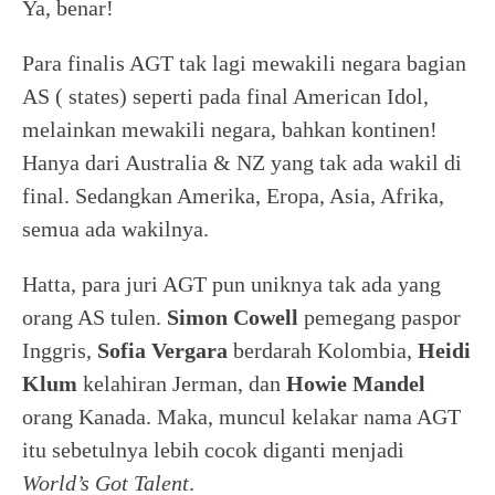
Ya, benar!
Para finalis AGT tak lagi mewakili negara bagian
AS ( states) seperti pada final American Idol,
melainkan mewakili negara, bahkan kontinen!
Hanya dari Australia & NZ yang tak ada wakil di
final. Sedangkan Amerika, Eropa, Asia, Afrika,
semua ada wakilnya.
Hatta, para juri AGT pun uniknya tak ada yang
orang AS tulen.
Simon Cowell
pemegang paspor
Inggris,
Sofia Vergara
berdarah Kolombia,
Heidi
Klum
kelahiran Jerman, dan
Howie Mandel
orang Kanada. Maka, muncul kelakar nama AGT
itu sebetulnya lebih cocok diganti menjadi
World’s Got Talent
.