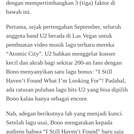
dengan mempertimbangkan 3 (tiga) faktor di
bawah ini.
Pertama, sejak pertengahan September, seluruh
anggota band U2 berada di Las Vegas untuk
pembuatan video musik lagu terbaru mereka
“Atomic City”. U2 bahkan menggelar konser
kecil dan akrab bagi sekitar 200-an fans dengan
Bono menyanyikan satu lagu bonus: “I Still
Haven’t Found What I’m Looking For”! Padahal,
ada ratusan puluhan lagu hits U2 yang bisa dipilih
Bono kalau hanya sebagai encore.
Nah, adegan berikutnya lah yang menjadi kunci.
Setelah lagu usai, Bono mengatakan kepada
audiens bahwa “I Still Haven’t Found” baru saja