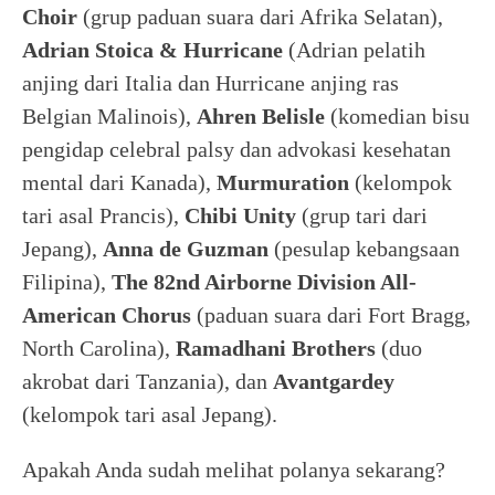
Choir
(grup paduan suara dari Afrika Selatan),
Adrian Stoica & Hurricane
(Adrian pelatih
anjing dari Italia dan Hurricane anjing ras
Belgian Malinois),
Ahren Belisle
(komedian bisu
pengidap celebral palsy dan advokasi kesehatan
mental dari Kanada),
Murmuration
(kelompok
tari asal Prancis),
Chibi Unity
(grup tari dari
Jepang),
Anna de Guzman
(pesulap kebangsaan
Filipina),
The 82nd Airborne Division All-
American Chorus
(paduan suara dari Fort Bragg,
North Carolina),
Ramadhani Brothers
(duo
akrobat dari Tanzania), dan
Avantgardey
(kelompok tari asal Jepang).
Apakah Anda sudah melihat polanya sekarang?