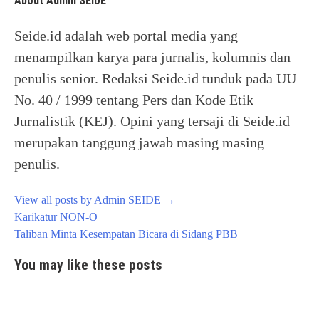
About Admin SEIDE
Seide.id adalah web portal media yang
menampilkan karya para jurnalis, kolumnis dan
penulis senior. Redaksi Seide.id tunduk pada UU
No. 40 / 1999 tentang Pers dan Kode Etik
Jurnalistik (KEJ). Opini yang tersaji di Seide.id
merupakan tanggung jawab masing masing
penulis.
View all posts by Admin SEIDE
→
Post
Karikatur NON-O
navigation
Taliban Minta Kesempatan Bicara di Sidang PBB
You may like these posts