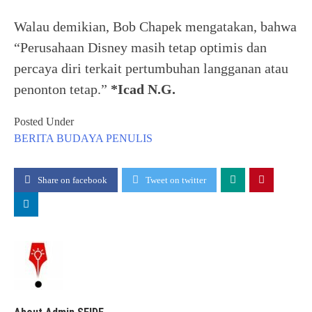
Walau demikian, Bob Chapek mengatakan, bahwa
“Perusahaan Disney masih tetap optimis dan
percaya diri terkait pertumbuhan langganan atau
penonton tetap.”
*Icad N.G.
Posted Under
BERITA
BUDAYA
PENULIS
Share on facebook
Tweet on twitter