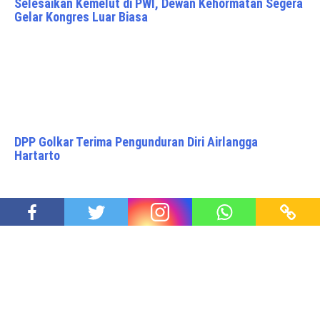
Selesaikan Kemelut di PWI, Dewan Kehormatan Segera
Gelar Kongres Luar Biasa
DPP Golkar Terima Pengunduran Diri Airlangga
Hartarto
Tanamkan Kesadaran Perubahan Iklim ke Generasi
Muda