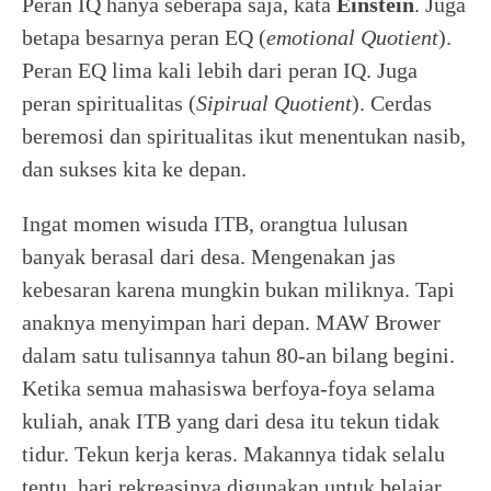
Peran IQ hanya seberapa saja, kata
Einstein
. Juga
betapa besarnya peran EQ (
emotional
Quotient
).
Peran EQ lima kali lebih dari peran IQ. Juga
peran spiritualitas (
Sipirual
Quotient
). Cerdas
beremosi dan spiritualitas ikut menentukan nasib,
dan sukses kita ke depan.
Ingat momen wisuda ITB, orangtua lulusan
banyak berasal dari desa. Mengenakan jas
kebesaran karena mungkin bukan miliknya. Tapi
anaknya menyimpan hari depan. MAW Brower
dalam satu tulisannya tahun 80-an bilang begini.
Ketika semua mahasiswa berfoya-foya selama
kuliah, anak ITB yang dari desa itu tekun tidak
tidur. Tekun kerja keras. Makannya tidak selalu
tentu, hari rekreasinya digunakan untuk belajar.