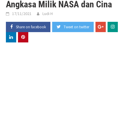
Angkasa Milik NASA dan Cina
17/11/2021
Ludi H
Share on facebook
Tweet on twitter