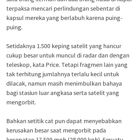
terpaksa mencari perlindungan sebentar di
kapsul mereka yang berlabuh karena puing-
puing.
Setidaknya 1.500 keping satelit yang hancur
cukup besar untuk muncul di radar dan dengan
teleskop, kata Price. Tetapi fragmen lain yang
tak terhitung jumlahnya terlalu kecil untuk
dilacak, namun masih menimbulkan bahaya
bagi stasiun luar angkasa serta satelit yang
mengorbit.
Bahkan setitik cat pun dapat menyebabkan
kerusakan besar saat mengorbit pada
kecepatan 17.500 mph (28.000 kph). Sesuatu