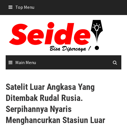
Skip
Top Menu
to
content
Main Menu
Satelit Luar Angkasa Yang
Ditembak Rudal Rusia.
Serpihannya Nyaris
Menghancurkan Stasiun Luar