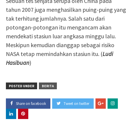
Sebuah tes senjata serupa oleh China pada
tahun 2007 juga menghasilkan puing-puing yang
tak terhitung jumlahnya. Salah satu dari
potongan-potongan itu mengancam akan
mendekati stasiun luar angkasa minggu lalu.
Meskipun kemudian dianggap sebagai risiko
NASA tetap memindahkan stasiun itu. (
Ludi
Hasibuan
)
POSTED UNDER
BERITA
Share on facebook
Tweet on twitter