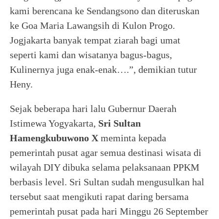
kami berencana ke Sendangsono dan diteruskan
ke Goa Maria Lawangsih di Kulon Progo.
Jogjakarta banyak tempat ziarah bagi umat
seperti kami dan wisatanya bagus-bagus,
Kulinernya juga enak-enak….”, demikian tutur
Heny.
Sejak beberapa hari lalu Gubernur Daerah
Istimewa Yogyakarta,
Sri Sultan
Hamengkubuwono X
meminta kepada
pemerintah pusat agar semua destinasi wisata di
wilayah DIY dibuka selama pelaksanaan PPKM
berbasis level. Sri Sultan sudah mengusulkan hal
tersebut saat mengikuti rapat daring bersama
pemerintah pusat pada hari Minggu 26 September