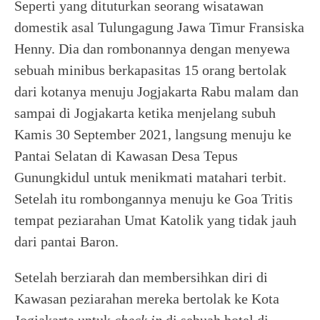
Seperti yang dituturkan seorang wisatawan
domestik asal Tulungagung Jawa Timur Fransiska
Henny. Dia dan rombonannya dengan menyewa
sebuah minibus berkapasitas 15 orang bertolak
dari kotanya menuju Jogjakarta Rabu malam dan
sampai di Jogjakarta ketika menjelang subuh
Kamis 30 September 2021, langsung menuju ke
Pantai Selatan di Kawasan Desa Tepus
Gunungkidul untuk menikmati matahari terbit.
Setelah itu rombongannya menuju ke Goa Tritis
tempat peziarahan Umat Katolik yang tidak jauh
dari pantai Baron.
Setelah berziarah dan membersihkan diri di
Kawasan peziarahan mereka bertolak ke Kota
Jogjakarta untuk
check in
di sebuah hotel di