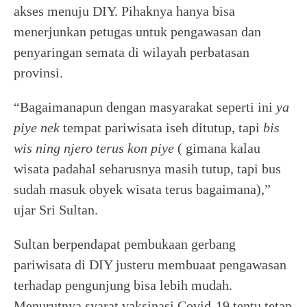
akses menuju DIY. Pihaknya hanya bisa
menerjunkan petugas untuk pengawasan dan
penyaringan semata di wilayah perbatasan
provinsi.
“Bagaimanapun dengan masyarakat seperti ini
ya
piye nek
tempat pariwisata iseh ditutup, tapi
bis
wis ning njero terus kon piye
( gimana kalau
wisata padahal seharusnya masih tutup, tapi bus
sudah masuk obyek wisata terus bagaimana),”
ujar Sri Sultan.
Sultan berpendapat pembukaan gerbang
pariwisata di DIY justeru membuaat pengawasan
terhadap pengunjung bisa lebih mudah.
Menurutnya syarat vaksinasi Covid-19 tentu tetap