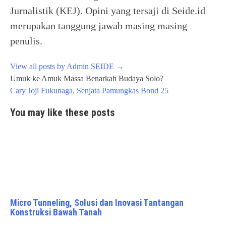
Jurnalistik (KEJ). Opini yang tersaji di Seide.id
merupakan tanggung jawab masing masing
penulis.
View all posts by Admin SEIDE
→
Post
Umuk ke Amuk Massa Benarkah Budaya Solo?
navigation
Cary Joji Fukunaga, Senjata Pamungkas Bond 25
You may like these posts
Micro Tunneling, Solusi dan Inovasi Tantangan
Konstruksi Bawah Tanah