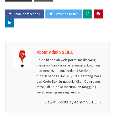
Share on facebook
Tweet on twitter
About Admin SEIDE
Seide.id adalah web portal media yang
menampilkan karya para jurnalis, kolumnis
dan penulis senior. Redaksi Seide.id
tunduk pada UU No. 40 / 1999 tentang Pers
dan Kode Etik Jurnalistik (KEJ). Opini yang
tersaji di Seide.id merupakan tanggung
jawab masing masing penulis.
View all posts by Admin SEIDE
→