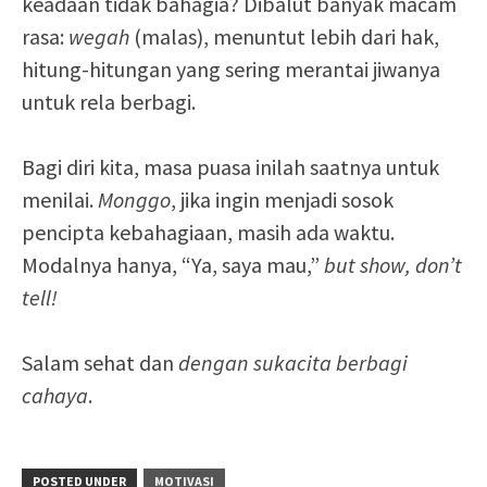
keadaan tidak bahagia? Dibalut banyak macam
rasa:
wegah
(malas), menuntut lebih dari hak,
hitung-hitungan yang sering merantai jiwanya
untuk rela berbagi.
Bagi diri kita, masa puasa inilah saatnya untuk
menilai.
Monggo
, jika ingin menjadi sosok
pencipta kebahagiaan, masih ada waktu.
Modalnya hanya, “Ya, saya mau,”
but
show, don’t
tell!
Salam sehat dan
dengan sukacita berbagi
cahaya
.
POSTED UNDER
MOTIVASI