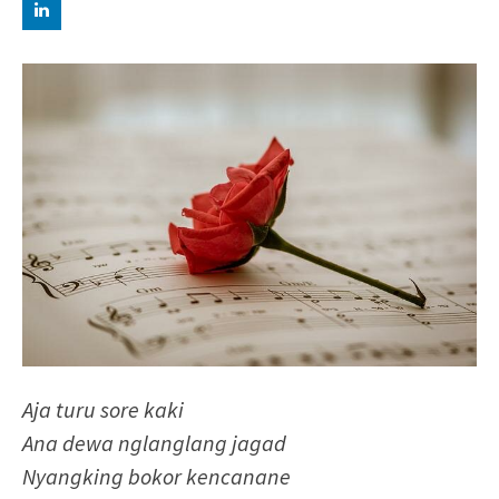
Aja turu sore kaki
Ana dewa nglanglang jagad
Nyangking bokor kencanane