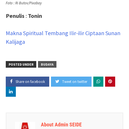
Foto : Ri Butov/Pixabay
Penulis
:
Tonin
Makna Spiritual Tembang Ilir-ilir Ciptaan Sunan
Kalijaga
POSTED UNDER
BUDAYA
Share on facebook
Tweet on twitter
About Admin SEIDE