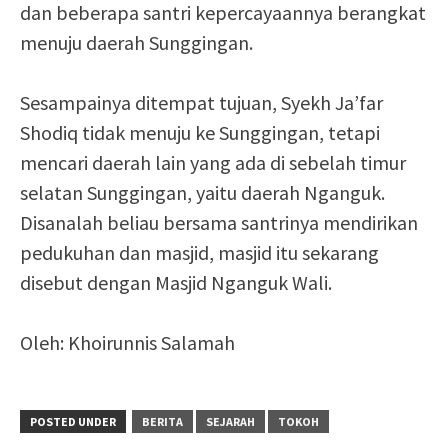
dan beberapa santri kepercayaannya berangkat
menuju daerah Sunggingan.
Sesampainya ditempat tujuan, Syekh Ja’far
Shodiq tidak menuju ke Sunggingan, tetapi
mencari daerah lain yang ada di sebelah timur
selatan Sunggingan, yaitu daerah Nganguk.
Disanalah beliau bersama santrinya mendirikan
pedukuhan dan masjid, masjid itu sekarang
disebut dengan Masjid Nganguk Wali.
Oleh: Khoirunnis Salamah
POSTED UNDER
BERITA
SEJARAH
TOKOH