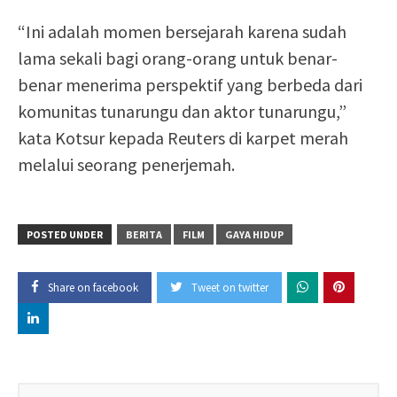
“Ini adalah momen bersejarah karena sudah
lama sekali bagi orang-orang untuk benar-
benar menerima perspektif yang berbeda dari
komunitas tunarungu dan aktor tunarungu,”
kata Kotsur kepada Reuters di karpet merah
melalui seorang penerjemah.
POSTED UNDER
BERITA
FILM
GAYA HIDUP
Share on facebook
Tweet on twitter