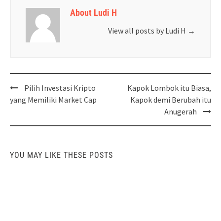
About Ludi H
View all posts by Ludi H
→
Post
Pilih Investasi Kripto
Kapok Lombok itu Biasa,
navigation
yang Memiliki Market Cap
Kapok demi Berubah itu
Anugerah
YOU MAY LIKE THESE POSTS