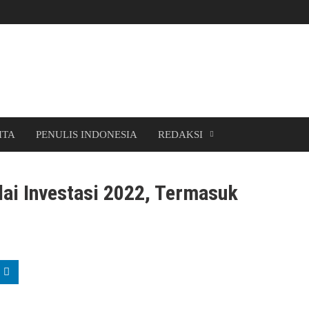
ITA
PENULIS INDONESIA
REDAKSI
ai Investasi 2022, Termasuk