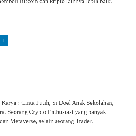
embeli Bitcoin dan kripto lainnya lebih baik.
. Karya : Cinta Putih, Si Doel Anak Sekolahan,
ra. Seorang Crypto Enthusiast yang banyak
an Metaverse, selain seorang Trader.