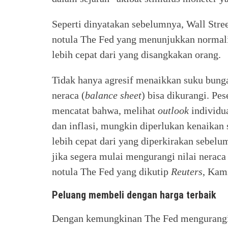
Seperti dinyatakan sebelumnya, Wall Street
notula The Fed yang menunjukkan normali
lebih cepat dari yang disangkakan orang.
Tidak hanya agresif menaikkan suku bunga
neraca (
balance sheet
) bisa dikurangi. Pe
mencatat bahwa, melihat
outlook
individua
dan inflasi, mungkin diperlukan kenaikan 
lebih cepat dari yang diperkirakan sebelu
jika segera mulai mengurangi nilai neraca
notula The Fed yang dikutip
Reuters
, Kam
Peluang membeli dengan harga terbaik
Dengan kemungkinan The Fed mengurangi 