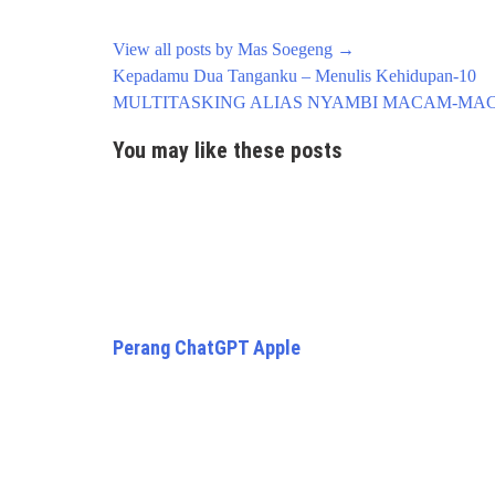
View all posts by Mas Soegeng
→
Post
Kepadamu Dua Tanganku – Menulis Kehidupan-10
navigation
MULTITASKING ALIAS NYAMBI MACAM-MA
You may like these posts
Perang ChatGPT Apple