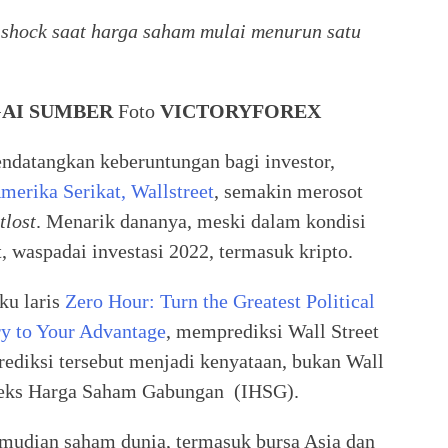
 shock saat harga saham mulai menurun satu
AI SUMBER
Foto
VICTORYFOREX
ndatangkan keberuntungan bagi investor,
erika Serikat, Wallstreet
, semakin merosot
tlost
. Menarik dananya, meski dalam kondisi
, waspadai investasi 2022, termasuk kripto.
ku laris
Zero Hour: Turn the Greatest Political
ry to Your Advantage
, memprediksi Wall Street
rediksi tersebut menjadi kenyataan, bukan Wall
Indeks Harga Saham Gabungan (IHSG).
kemudian saham dunia, termasuk bursa Asia dan