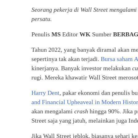
Seorang pekerja di Wall Street mengalami
persatu.
Penulis
MS
Editor
WK
Sumber
BERBAG
Tahun 2022, yang banyak diramal akan me
sepertinya tak akan terjadi.
Bursa saham Am
kinerjanya. Banyak investor melakukan
cu
rugi. Mereka khawatir Wall Street merosot
Harry Dent
, pakar ekonomi dan penulis bu
and Financial Upheaveal in Modern Histo
akan mengalami
crash
hingga 90%. Jika p
Street saja yang jatuh, melainkan juga 
Jika Wall Street jeblok, biasanya sehari 