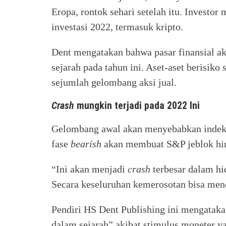
Eropa, rontok sehari setelah itu. Investo
investasi 2022, termasuk kripto.
Dent mengatakan bahwa pasar finansial a
sejarah pada tahun ini. Aset-aset berisik
sejumlah gelombang aksi jual.
Crash
mungkin terjadi pada 2022 Ini
Gelombang awal akan menyebabkan indek
fase
bearish
akan membuat S&P jeblok hi
“Ini akan menjadi
crash
terbesar dalam hi
Secara keseluruhan kemerosotan bisa men
Pendiri HS Dent Publishing ini mengatakan
dalam sejarah” akibat stimulus moneter ya