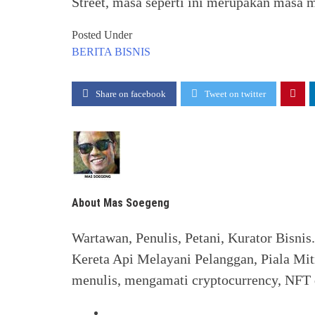
Street, masa seperti ini merupakan masa m
Posted Under
BERITA
BISNIS
Share on facebook
Tweet on twitter
About Mas Soegeng
Wartawan, Penulis, Petani, Kurator Bisnis
Kereta Api Melayani Pelanggan, Piala Mit
menulis, mengamati cryptocurrency, NFT d