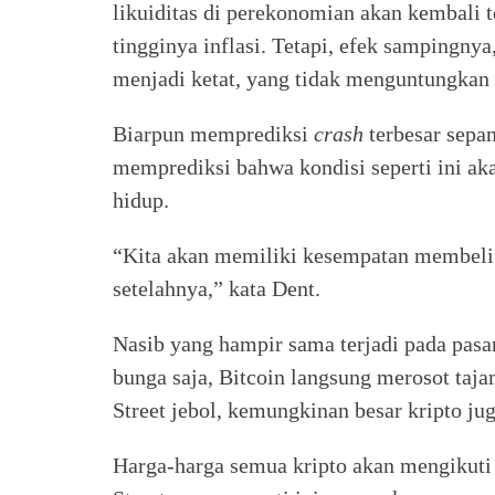
likuiditas di perekonomian akan kembali
tingginya inflasi. Tetapi, efek sampingnya,
menjadi ketat, yang tidak menguntungkan 
Biarpun memprediksi
crash
terbesar sepan
memprediksi bahwa kondisi seperti ini aka
hidup.
“Kita akan memiliki kesempatan membeli 
setelahnya,” kata Dent.
Nasib yang hampir sama terjadi pada pasa
bunga saja, Bitcoin langsung merosot taja
Street jebol, kemungkinan besar kripto 
Harga-harga semua kripto akan mengikuti