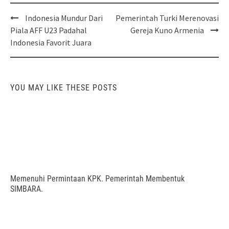
Post
Indonesia Mundur Dari
Pemerintah Turki Merenovasi
navigation
Piala AFF U23 Padahal
Gereja Kuno Armenia
Indonesia Favorit Juara
YOU MAY LIKE THESE POSTS
Memenuhi Permintaan KPK. Pemerintah Membentuk
SIMBARA.