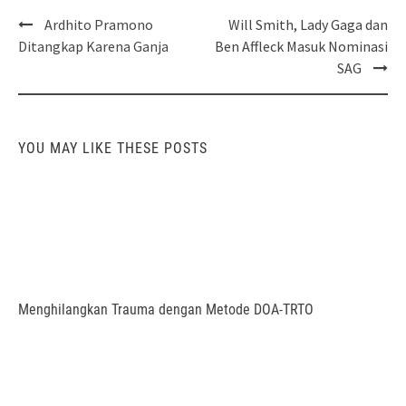
Post
Ardhito Pramono
Will Smith, Lady Gaga dan
navigation
Ditangkap Karena Ganja
Ben Affleck Masuk Nominasi
SAG
YOU MAY LIKE THESE POSTS
Menghilangkan Trauma dengan Metode DOA-TRTO