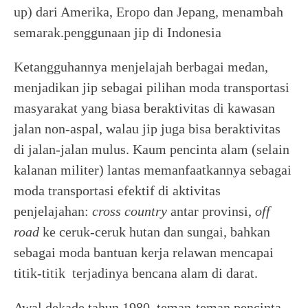
up) dari Amerika, Eropo dan Jepang, menambah
semarak.penggunaan jip di Indonesia
Ketangguhannya menjelajah berbagai medan,
menjadikan jip sebagai pilihan moda transportasi
masyarakat yang biasa beraktivitas di kawasan
jalan non-aspal, walau jip juga bisa beraktivitas
di jalan-jalan mulus. Kaum pencinta alam (selain
kalanan militer) lantas memanfaatkannya sebagai
moda transportasi efektif di aktivitas
penjelajahan:
cross country
antar provinsi,
off
road
ke ceruk-ceruk hutan dan sungai, bahkan
sebagai moda bantuan kerja relawan mencapai
titik-titik terjadinya bencana alam di darat.
Awal dekade tahun 1980, teman-teman pencinta