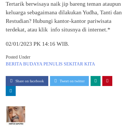
Tertarik berwisaya naik jip bareng teman ataupun
keluarga sebagaimana dilakukan Yudha, Tanti dan
Restudian? Hubungi kantor-kantor pariwisata
terdekat, atau klik info situsnya di internet.*
02/01/2023 PK 14:16 WIB.
Posted Under
BERITA
BUDAYA
PENULIS
SEKITAR KITA
Share on facebook
Tweet on twitter