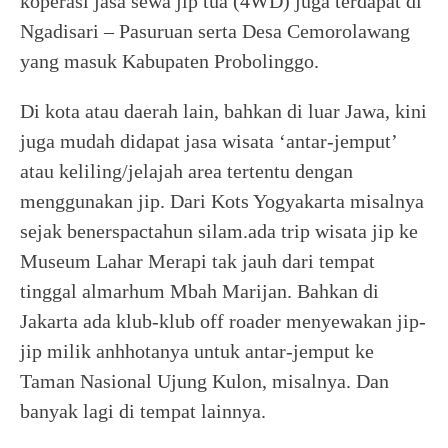
koperasi jasa sewa jip tua (4WD) juga terdapat di
Ngadisari – Pasuruan serta Desa Cemorolawang
yang masuk Kabupaten Probolinggo.
Di kota atau daerah lain, bahkan di luar Jawa, kini
juga mudah didapat jasa wisata ‘antar-jemput’
atau keliling/jelajah area tertentu dengan
menggunakan jip. Dari Kots Yogyakarta misalnya
sejak benerspactahun silam.ada trip wisata jip ke
Museum Lahar Merapi tak jauh dari tempat
tinggal almarhum Mbah Marijan. Bahkan di
Jakarta ada klub-klub off roader menyewakan jip-
jip milik anhhotanya untuk antar-jemput ke
Taman Nasional Ujung Kulon, misalnya. Dan
banyak lagi di tempat lainnya.