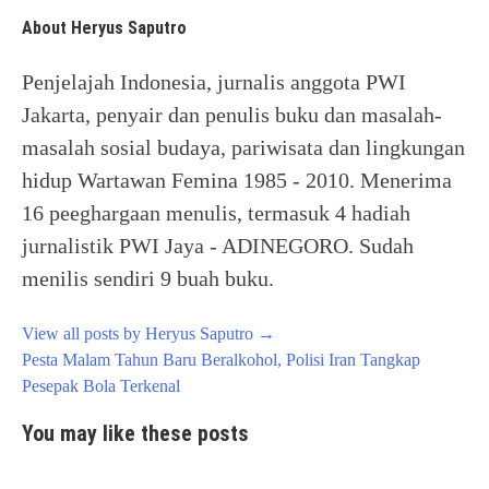
About Heryus Saputro
Penjelajah Indonesia, jurnalis anggota PWI
Jakarta, penyair dan penulis buku dan masalah-
masalah sosial budaya, pariwisata dan lingkungan
hidup Wartawan Femina 1985 - 2010. Menerima
16 peeghargaan menulis, termasuk 4 hadiah
jurnalistik PWI Jaya - ADINEGORO. Sudah
menilis sendiri 9 buah buku.
View all posts by Heryus Saputro
→
Post
Pesta Malam Tahun Baru Beralkohol, Polisi Iran Tangkap
navigation
Pesepak Bola Terkenal
You may like these posts