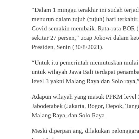
“Dalam 1 minggu terakhir ini sudah terjadi
menurun dalam tujuh (tujuh) hari terkahir.
Covid semakin membaik. Rata-rata BOR (
sekitar 27 persen,” ucap Jokowi dalam ke
Presiden, Senin (30/8/2021).
“Untuk itu pemerintah memutuskan mulai 
untuk wilayah Jawa Bali terdapat penam
level 3 yakni Malang Raya dan Solo raya,”
Adapun wilayah yang masuk PPKM level 3
Jabodetabek (Jakarta, Bogor, Depok, Tang
Malang Raya, dan Solo Raya.
Meski diperpanjang, dilakukan pelongga