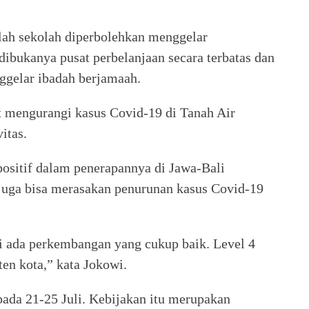
ah sekolah diperbolehkan menggelar
dibukanya pusat perbelanjaan secara terbatas dan
ggelar ibadah berjamaah.
 mengurangi kasus Covid-19 di Tanah Air
itas.
itif dalam penerapannya di Jawa-Bali
 juga bisa merasakan penurunan kasus Covid-19
i ada perkembangan yang cukup baik. Level 4
en kota,” kata Jokowi.
ada 21-25 Juli. Kebijakan itu merupakan