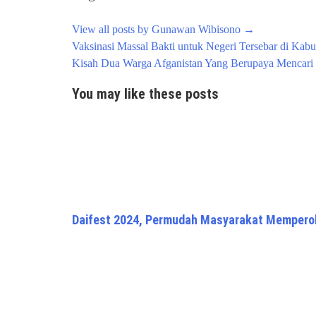
View all posts by Gunawan Wibisono
→
Post
Vaksinasi Massal Bakti untuk Negeri Tersebar di Kab
navigation
Kisah Dua Warga Afganistan Yang Berupaya Mencari
You may like these posts
Daifest 2024, Permudah Masyarakat Memperol