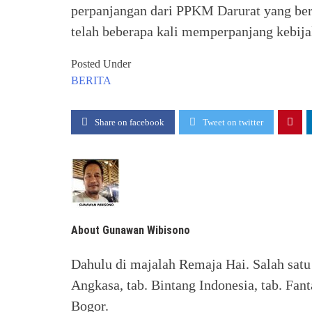
perpanjangan dari PPKM Darurat yang berl
telah beberapa kali memperpanjang kebijak
Posted Under
BERITA
Share on facebook
Tweet on twitter
About Gunawan Wibisono
Dahulu di majalah Remaja Hai. Salah satu 
Angkasa, tab. Bintang Indonesia, tab. Fant
Bogor.