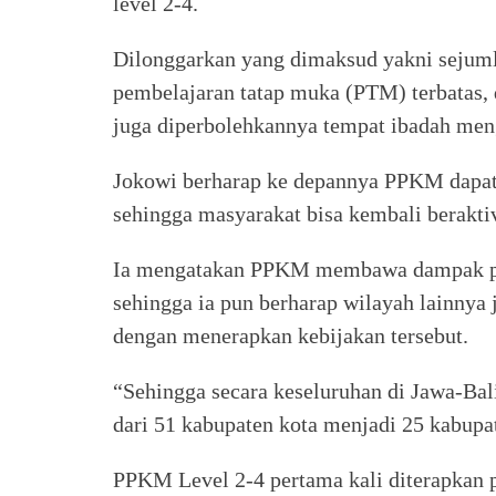
level 2-4.
Dilonggarkan yang dimaksud yakni sejuml
pembelajaran tatap muka (PTM) terbatas, 
juga diperbolehkannya tempat ibadah men
Jokowi berharap ke depannya PPKM dapat
sehingga masyarakat bisa kembali beraktiv
Ia mengatakan PPKM membawa dampak pos
sehingga ia pun berharap wilayah lainnya
dengan menerapkan kebijakan tersebut.
“Sehingga secara keseluruhan di Jawa-Bal
dari 51 kabupaten kota menjadi 25 kabupat
PPKM Level 2-4 pertama kali diterapkan p