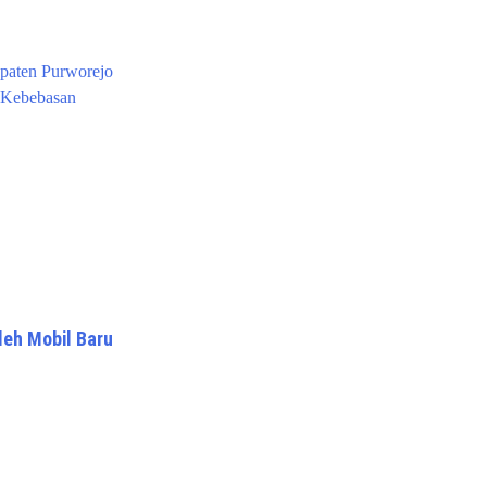
upaten Purworejo
 Kebebasan
eh Mobil Baru