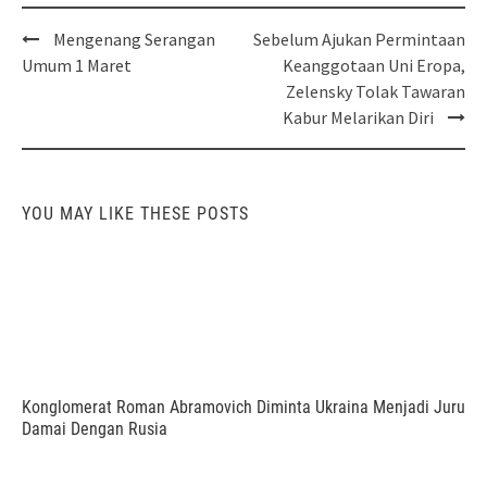
Post
Mengenang Serangan
Sebelum Ajukan Permintaan
navigation
Umum 1 Maret
Keanggotaan Uni Eropa,
Zelensky Tolak Tawaran
Kabur Melarikan Diri
YOU MAY LIKE THESE POSTS
Konglomerat Roman Abramovich Diminta Ukraina Menjadi Juru
Damai Dengan Rusia