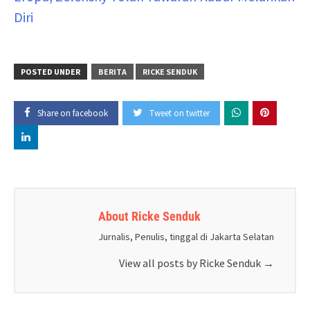
Diri
POSTED UNDER
BERITA
RICKE SENDUK
Share on facebook
Tweet on twitter
About Ricke Senduk
Jurnalis, Penulis, tinggal di Jakarta Selatan
View all posts by Ricke Senduk
→