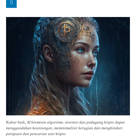
Kabar baik, AI bermesin algoritme, investor dan pedagang kripto dapat
menggandakan keuntungan, meminimalisir kerugian dan menghindari
penipuan dan pencurian aset kripto.