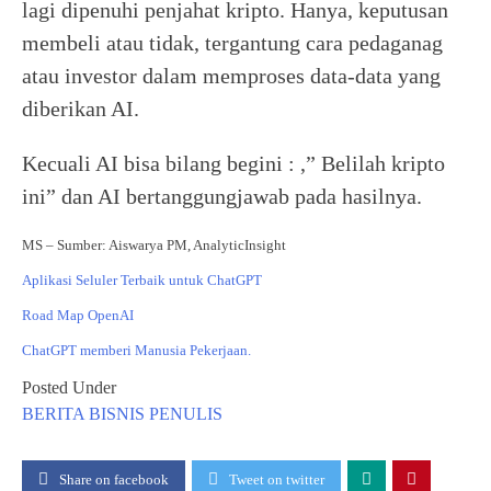
lagi dipenuhi penjahat kripto. Hanya, keputusan
membeli atau tidak, tergantung cara pedaganag
atau investor dalam memproses data-data yang
diberikan AI.
Kecuali AI bisa bilang begini : ,” Belilah kripto
ini” dan AI bertanggungjawab pada hasilnya.
MS – Sumber: Aiswarya PM, AnalyticInsight
Aplikasi Seluler Terbaik untuk ChatGPT
Road Map OpenAI
ChatGPT memberi Manusia Pekerjaan.
Posted Under
BERITA
BISNIS
PENULIS
Share on facebook
Tweet on twitter