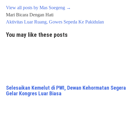
View all posts by Mas Soegeng
→
Post
Mari Bicara Dengan Hati
navigation
Aktivitas Luar Ruang, Gowes Sepeda Ke Pakidulan
You may like these posts
Selesaikan Kemelut di PWI, Dewan Kehormatan Segera
Gelar Kongres Luar Biasa