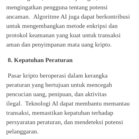
mengingatkan pengguna tentang potensi
ancaman. Algoritme AI juga dapat berkontribusi
untuk mengembangkan metode enkripsi dan
protokol keamanan yang kuat untuk transaksi
aman dan penyimpanan mata uang kripto.
8. Kepatuhan Peraturan
Pasar kripto beroperasi dalam kerangka
peraturan yang bertujuan untuk mencegah
pencucian uang, penipuan, dan aktivitas
ilegal. Teknologi AI dapat membantu memantau
transaksi, memastikan kepatuhan terhadap
persyaratan peraturan, dan mendeteksi potensi
pelanggaran.